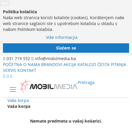
Politika kolačića
Naša web stranica koristi kolačiće (cookies). Korištenjem naše
web stranice saglasni ste s upotrebom kolačića u skladu s
našom Politikom kolačića.
Više informacjia
Slažem se
031 719 552
info@mobilmedia.ba
POČETNA
O NAMA
BRANDOVI
AKCIJA
KATALOZI
ČESTA PITANJA
SERVIS
KONTAKT
Pretraga
Vaša korpa
Vaša korpa
Nemate predmeta u vašoj košarici.