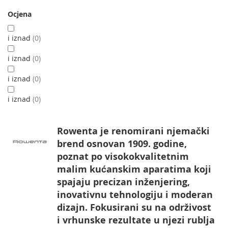
Ocjena
i iznad
0
i iznad
0
i iznad
0
i iznad
0
Rowenta je renomirani njemački
brend osnovan 1909. godine,
poznat po visokokvalitetnim
malim kućanskim aparatima koji
spajaju precizan inženjering,
inovativnu tehnologiju i moderan
dizajn. Fokusirani su na održivost
i vrhunske rezultate u njezi rublja