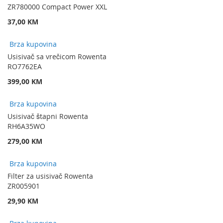
ZR780000 Compact Power XXL
37,00 KM
Brza kupovina
Usisivač sa vrečicom Rowenta
RO7762EA
399,00 KM
Brza kupovina
Usisivač štapni Rowenta
RH6A35WO
279,00 KM
Brza kupovina
Filter za usisivač Rowenta
ZR005901
29,90 KM