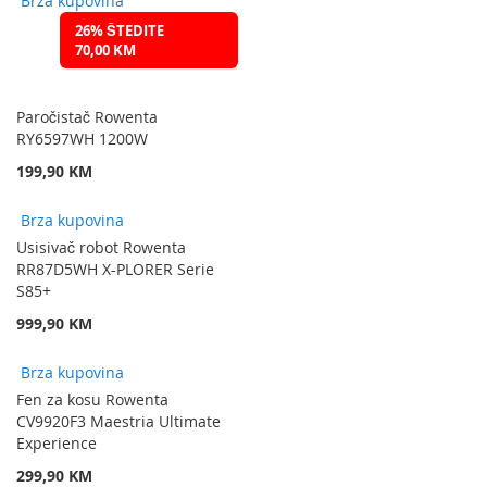
Brza kupovina
26% ŠTEDITE
70,00 KM
Paročistač Rowenta
RY6597WH 1200W
199,90 KM
Brza kupovina
Usisivač robot Rowenta
RR87D5WH X-PLORER Serie
S85+
999,90 KM
Brza kupovina
Fen za kosu Rowenta
CV9920F3 Maestria Ultimate
Experience
299,90 KM