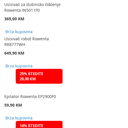
Usisivač za dubinsko čišćenje
Rowenta IN5011F0
369,00 KM
Brza kupovina
Usisivač robot Rowenta
RR8777WH
649,90 KM
Brza kupovina
25% ŠTEDITE
20,00 KM
Epilator Rowenta EP2900F0
59,90 KM
Brza kupovina
14% ŠTEDITE