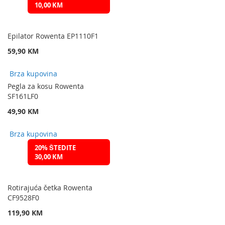
10,00 KM
Epilator Rowenta EP1110F1
59,90 KM
Brza kupovina
Pegla za kosu Rowenta
SF161LF0
49,90 KM
Brza kupovina
20% ŠTEDITE
30,00 KM
Rotirajuća četka Rowenta
CF9528F0
119,90 KM