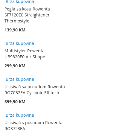
Brza kupovina
Pegla za kosu Rowenta
SF7120E0 Straightener
Thermostyle
139,90 KM
Brza kupovina
Multistyler Rowenta
UB9820E0 Air Shape
299,90 KM
Brza kupovina
Usisivač sa posudom Rowenta
RO7C32EA Cyclonic Effitech
399,90 KM
Brza kupovina
Usisivač s posudom Rowenta
RO3753EA