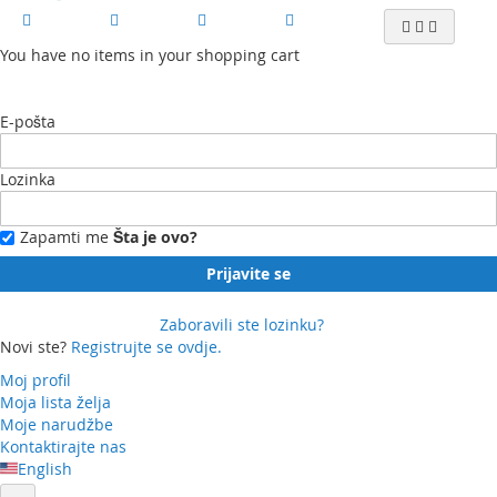
You have no items in your shopping cart
E-pošta
Lozinka
Zapamti me
Šta je ovo?
Prijavite se
Zaboravili ste lozinku?
Novi ste?
Registrujte se ovdje.
Moj profil
Moja lista želja
Moje narudžbe
Kontaktirajte nas
English