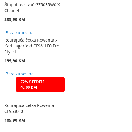
Štapni usisivač GZ5035W0 X-
Clean 4
899,90 KM
Brza kupovina
Rotirajuća četka Rowenta x
Karl Lagerfeld CF961LF0 Pro
Stylist
199,90 KM
Brza kupovina
27% ŠTEDITE
40,00 KM
Rotirajuća četka Rowenta
CF9530F0
109,90 KM