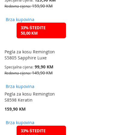
Specijalna cijena
159,90 KM
Redovna cijena
Brza kupovina
33% ŠTEDITE
50,00 KM
Pegla za kosu Remington
S5805 Sapphire Luxe
99,90 KM
Specijalna cijena
149,90 KM
Redovna cijena
Brza kupovina
Pegla za kosu Remington
S8598 Keratin
159,90 KM
Brza kupovina
33% ŠTEDITE