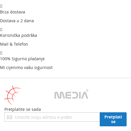
Brza dostava
Dostava u 2 dana
Korisnička podrška
Mail & Telefon
100% Sigurno plaćanje
Mi cijenimo vašu sigurnost
Pretplatite se sada
Prijavite
Pretplati
se
se
za