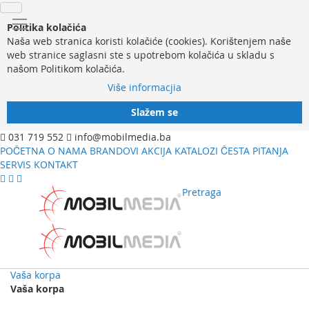
Politika kolačića
Naša web stranica koristi kolačiće (cookies). Korištenjem naše
web stranice saglasni ste s upotrebom kolačića u skladu s
našom Politikom kolačića.
Više informacjia
Slažem se
031 719 552
info@mobilmedia.ba
POČETNA
O NAMA
BRANDOVI
AKCIJA
KATALOZI
ČESTA PITANJA
SERVIS
KONTAKT
Pretraga
Vaša korpa
Vaša korpa