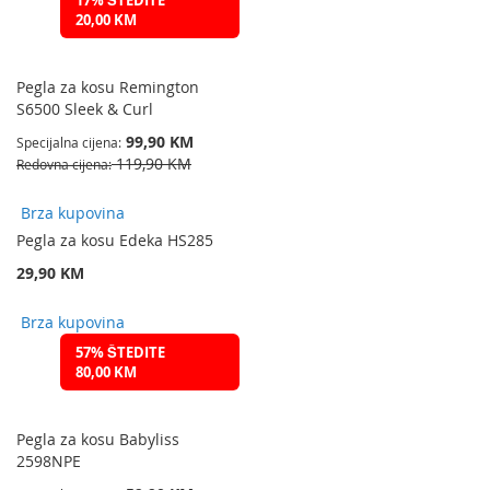
17% ŠTEDITE
20,00 KM
Pegla za kosu Remington
S6500 Sleek & Curl
99,90 KM
Specijalna cijena
119,90 KM
Redovna cijena
Brza kupovina
Pegla za kosu Edeka HS285
29,90 KM
Brza kupovina
57% ŠTEDITE
80,00 KM
Pegla za kosu Babyliss
2598NPE