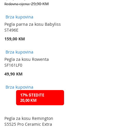
29,90 KM
Redovna cijena
Brza kupovina
Pegla parna za kosu Babyliss
ST496E
159,00 KM
Brza kupovina
Pegla za kosu Rowenta
SF161LF0
49,90 KM
Brza kupovina
17% ŠTEDITE
20,00 KM
Pegla za kosu Remington
S5525 Pro Ceramic Extra