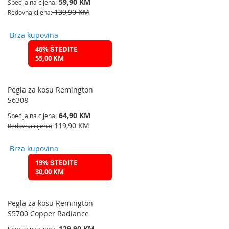
59,90 KM
Specijalna cijena
139,90 KM
Redovna cijena
Brza kupovina
46% ŠTEDITE
55,00 KM
Pegla za kosu Remington
S6308
64,90 KM
Specijalna cijena
119,90 KM
Redovna cijena
Brza kupovina
19% ŠTEDITE
30,00 KM
Pegla za kosu Remington
S5700 Copper Radiance
129,90 KM