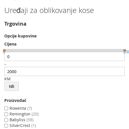
Uređaji za oblikovanje kose
Trgovina
Opcije kupovine
Cijena
0
20
–
KM
Idi
Proizvođač
Rowenta
7
Remington
20
Babyliss
58
SilverCrest
1