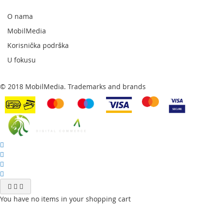
naš
newsletter:
O nama
MobilMedia
Korisnička podrška
U fokusu
© 2018 MobilMedia. Trademarks and brands
You have no items in your shopping cart