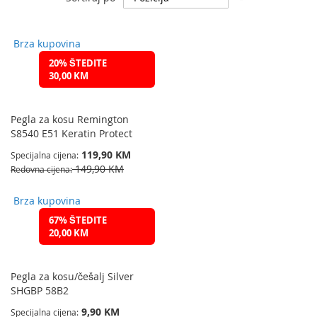
spuštanje
smjera
Brza kupovina
20% ŠTEDITE
30,00 KM
Pegla za kosu Remington
S8540 E51 Keratin Protect
119,90 KM
Specijalna cijena
149,90 KM
Redovna cijena
Brza kupovina
67% ŠTEDITE
20,00 KM
Pegla za kosu/češalj Silver
SHGBP 58B2
9,90 KM
Specijalna cijena