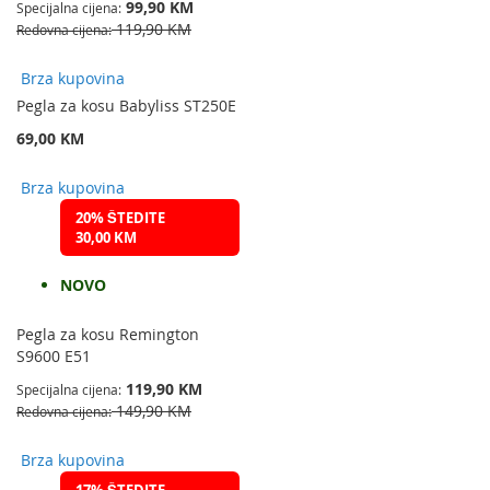
99,90 KM
Specijalna cijena
119,90 KM
Redovna cijena
Brza kupovina
Pegla za kosu Babyliss ST250E
69,00 KM
Brza kupovina
20% ŠTEDITE
30,00 KM
NOVO
Pegla za kosu Remington
S9600 E51
119,90 KM
Specijalna cijena
149,90 KM
Redovna cijena
Brza kupovina