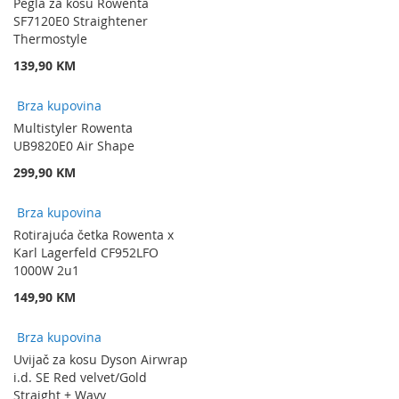
Pegla za kosu Rowenta
SF7120E0 Straightener
Thermostyle
139,90 KM
Brza kupovina
Multistyler Rowenta
UB9820E0 Air Shape
299,90 KM
Brza kupovina
Rotirajuća četka Rowenta x
Karl Lagerfeld CF952LFO
1000W 2u1
149,90 KM
Brza kupovina
Uvijač za kosu Dyson Airwrap
i.d. SE Red velvet/Gold
Straight + Wavy