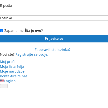
E-pošta
Lozinka
Zapamti me
Šta je ovo?
Prijavite se
Zaboravili ste lozinku?
Novi ste?
Registrujte se ovdje.
Moj profil
Moja lista želja
Moje narudžbe
Kontaktirajte nas
English