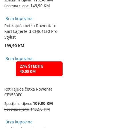
Specijalna cijena
149,90 KM
Redovna cijena
Brza kupovina
Rotirajuća četka Rowenta x
Karl Lagerfeld CF961LF0 Pro
Stylist
199,90 KM
Brza kupovina
27% ŠTEDITE
40,00 KM
Rotirajuća četka Rowenta
CF9530F0
109,90 KM
Specijalna cijena
149,90 KM
Redovna cijena
Brza kupovina