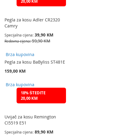
20,00 KM
Pegla za kosu Adler CR2320
Camry
39,90 KM
Specijalna cijena
59,90 KM
Redovna cijena
Brza kupovina
Pegla za kosu BaByliss ST481E
159,00 KM
Brza kupovina
18% ŠTEDITE
20,00 KM
Uvijač za kosu Remington
CI5519 E51
89,90 KM
Specijalna cijena