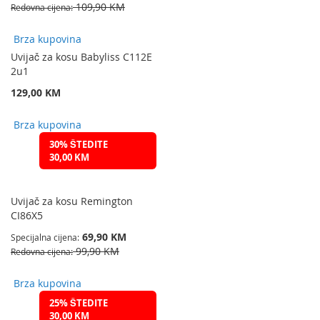
109,90 KM
Redovna cijena
Brza kupovina
Uvijač za kosu Babyliss C112E
2u1
129,00 KM
Brza kupovina
30% ŠTEDITE
30,00 KM
Uvijač za kosu Remington
CI86X5
69,90 KM
Specijalna cijena
99,90 KM
Redovna cijena
Brza kupovina
25% ŠTEDITE
30,00 KM