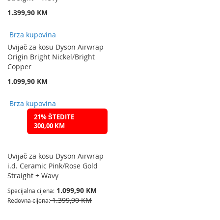
1.399,90 KM
Brza kupovina
Uvijač za kosu Dyson Airwrap
Origin Bright Nickel/Bright
Copper
1.099,90 KM
Brza kupovina
21% ŠTEDITE
300,00 KM
Uvijač za kosu Dyson Airwrap
i.d. Ceramic Pink/Rose Gold
Straight + Wavy
1.099,90 KM
Specijalna cijena
1.399,90 KM
Redovna cijena