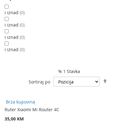
i iznad
0
i iznad
0
i iznad
0
i iznad
0
% 1 Stavka
Podesite
Sortiraj po
spuštanje
smjera
Brza kupovina
Ruter Xiaomi Mi Router 4C
35,00 KM