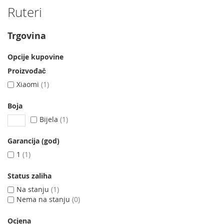
Ruteri
Trgovina
Opcije kupovine
Proizvođač
Xiaomi
1
Boja
Bijela
1
Garancija (god)
1
1
Status zaliha
Na stanju
1
Nema na stanju
0
Ocjena