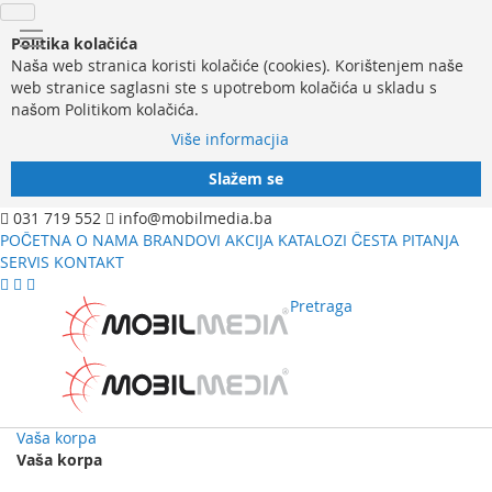
Politika kolačića
Naša web stranica koristi kolačiće (cookies). Korištenjem naše
web stranice saglasni ste s upotrebom kolačića u skladu s
našom Politikom kolačića.
Više informacjia
Slažem se
031 719 552
info@mobilmedia.ba
POČETNA
O NAMA
BRANDOVI
AKCIJA
KATALOZI
ČESTA PITANJA
SERVIS
KONTAKT
Pretraga
Vaša korpa
Vaša korpa