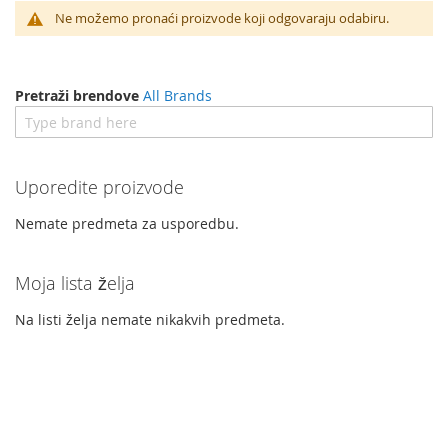
Ne možemo pronaći proizvode koji odgovaraju odabiru.
Pretraži brendove
All Brands
Uporedite proizvode
Nemate predmeta za usporedbu.
Moja lista želja
Na listi želja nemate nikakvih predmeta.