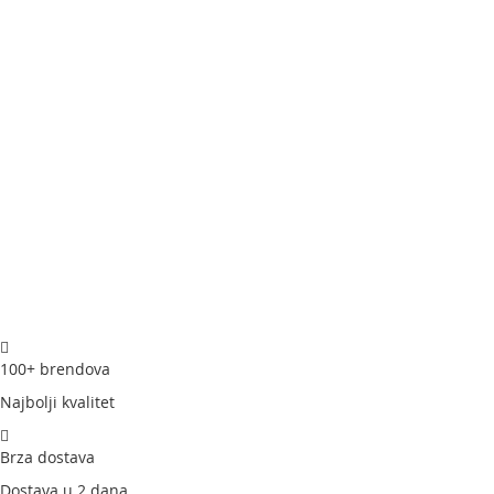
100+ brendova
Najbolji kvalitet
Brza dostava
Dostava u 2 dana