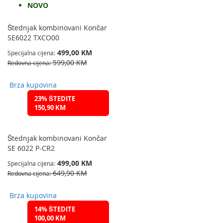
NOVO
Štednjak kombinovani Končar
SE6022 TXCO00
499,00 KM
Specijalna cijena
599,00 KM
Redovna cijena
Brza kupovina
23% ŠTEDITE
150,90 KM
Štednjak kombinovani Končar
SE 6022 P-CR2
499,00 KM
Specijalna cijena
649,90 KM
Redovna cijena
Brza kupovina
14% ŠTEDITE
100,00 KM