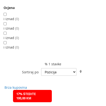
Ocjena
i iznad
0
i iznad
0
i iznad
0
i iznad
0
% 1 stavke
Podesite
Sortiraj po
spuštanje
smjera
Brza kupovina
17% ŠTEDITE
100,00 KM