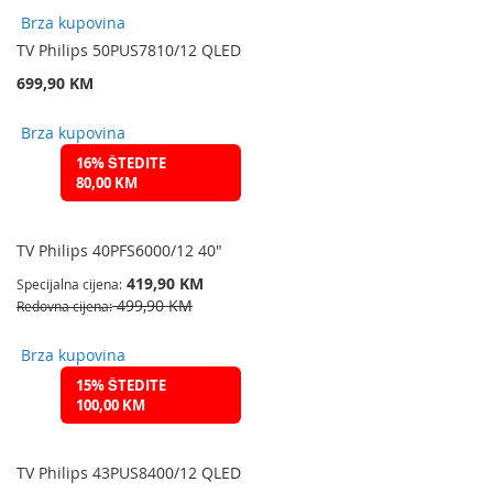
Brza kupovina
TV Philips 50PUS7810/12 QLED
699,90 KM
Brza kupovina
16% ŠTEDITE
80,00 KM
TV Philips 40PFS6000/12 40"
419,90 KM
Specijalna cijena
499,90 KM
Redovna cijena
Brza kupovina
15% ŠTEDITE
100,00 KM
TV Philips 43PUS8400/12 QLED