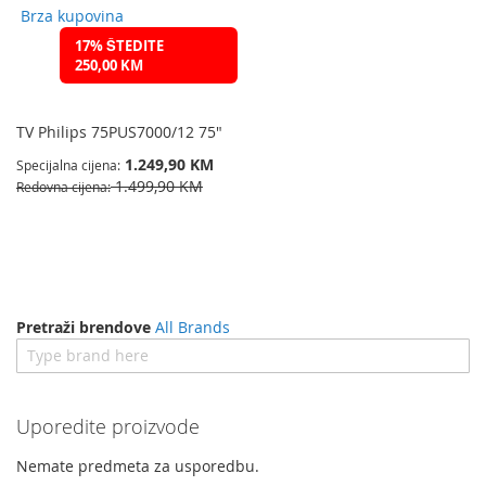
Brza kupovina
17% ŠTEDITE
250,00 KM
TV Philips 75PUS7000/12 75"
1.249,90 KM
Specijalna cijena
1.499,90 KM
Redovna cijena
Pretraži brendove
All Brands
Uporedite proizvode
Nemate predmeta za usporedbu.