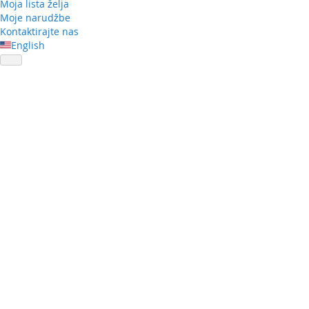
Moja lista želja
Moje narudžbe
Kontaktirajte nas
English