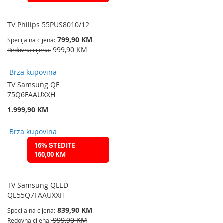
TV Philips 55PUS8010/12
799,90 KM
Specijalna cijena
999,90 KM
Redovna cijena
Brza kupovina
TV Samsung QE
75Q6FAAUXXH
1.999,90 KM
Brza kupovina
16% ŠTEDITE
160,00 KM
TV Samsung QLED
QE55Q7FAAUXXH
839,90 KM
Specijalna cijena
999,90 KM
Redovna cijena