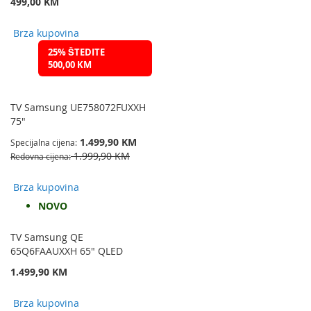
499,00 KM
Brza kupovina
25% ŠTEDITE
500,00 KM
TV Samsung UE758072FUXXH
75"
1.499,90 KM
Specijalna cijena
1.999,90 KM
Redovna cijena
Brza kupovina
NOVO
TV Samsung QE
65Q6FAAUXXH 65" QLED
1.499,90 KM
Brza kupovina