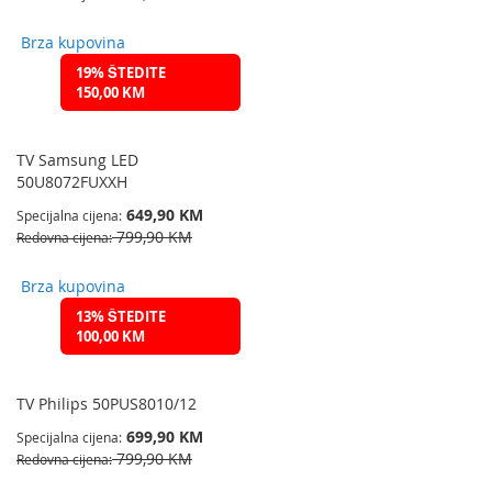
Brza kupovina
19% ŠTEDITE
150,00 KM
TV Samsung LED
50U8072FUXXH
649,90 KM
Specijalna cijena
799,90 KM
Redovna cijena
Brza kupovina
13% ŠTEDITE
100,00 KM
TV Philips 50PUS8010/12
699,90 KM
Specijalna cijena
799,90 KM
Redovna cijena