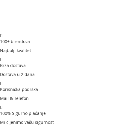
100+ brendova
Najbolji kvalitet
Brza dostava
Dostava u 2 dana
Korisnička podrška
Mail & Telefon
100% Sigurno plaćanje
Mi cijenimo vašu sigurnost