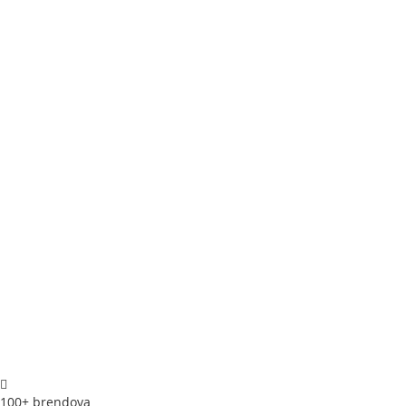
100+ brendova