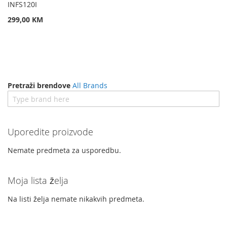
INFS120I
299,00 KM
Pretraži brendove
All Brands
Uporedite proizvode
Nemate predmeta za usporedbu.
Moja lista želja
Na listi želja nemate nikakvih predmeta.