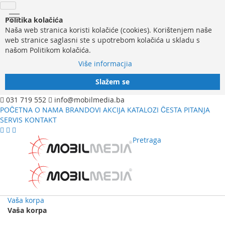
Politika kolačića
Naša web stranica koristi kolačiće (cookies). Korištenjem naše
web stranice saglasni ste s upotrebom kolačića u skladu s
našom Politikom kolačića.
Više informacjia
Slažem se
031 719 552
info@mobilmedia.ba
POČETNA
O NAMA
BRANDOVI
AKCIJA
KATALOZI
ČESTA PITANJA
SERVIS
KONTAKT
Pretraga
Vaša korpa
Vaša korpa