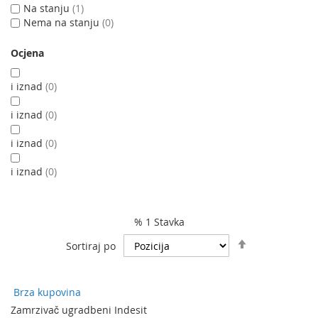
Na stanju
1
Nema na stanju
0
Ocjena
i iznad
0
i iznad
0
i iznad
0
i iznad
0
% 1 Stavka
Podesite
Sortiraj po
spuštanje
smjera
Brza kupovina
Zamrzivač ugradbeni Indesit