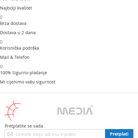
Najbolji kvalitet
Brza dostava
Dostava u 2 dana
Korisnička podrška
Mail & Telefon
100% Sigurno plaćanje
Mi cijenimo vašu sigurnost
Pretplatite se sada
Prijavite
Pretplati
se