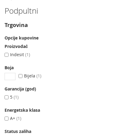
Podpultni
Trgovina
Opcije kupovine
Proizvođač
Indesit
1
Boja
Bijela
1
Garancija (god)
5
1
Energetska klasa
A+
1
Status zaliha