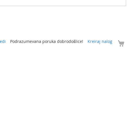
V
edi
Podrazumevana poruka dobrodošlice!
Kreiraj nalog