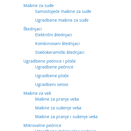
Mašine za suđe
Samostojeće mašine za suđe
Ugradbene mašine za suđe
Štednjaci
Električni štednjaci
Kombinovani štednjaci
Staklokeramički štednjaci
Ugradbene pećnice i ploče
Ugradbene pećnice
Ugradbene ploče
Ugradbeni setovi
Mašine za veš
Mašine za pranje veša
Mašine za sušenje veša
Mašine za pranje i sušenje veša
Mikrovalne pećnice