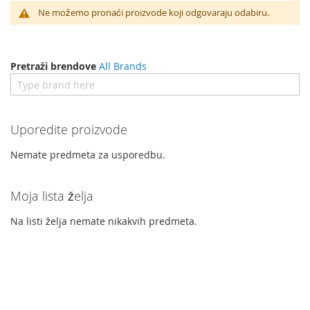
Ne možemo pronaći proizvode koji odgovaraju odabiru.
Pretraži brendove
All Brands
Uporedite proizvode
Nemate predmeta za usporedbu.
Moja lista želja
Na listi želja nemate nikakvih predmeta.