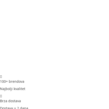
100+ brendova
Najbolji kvalitet
Brza dostava
Dostava u 2 dana