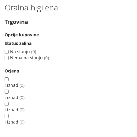
Oralna higijena
Trgovina
Opcije kupovine
Status zaliha
Na stanju
0
Nema na stanju
0
Ocjena
i iznad
0
i iznad
0
i iznad
0
i iznad
0