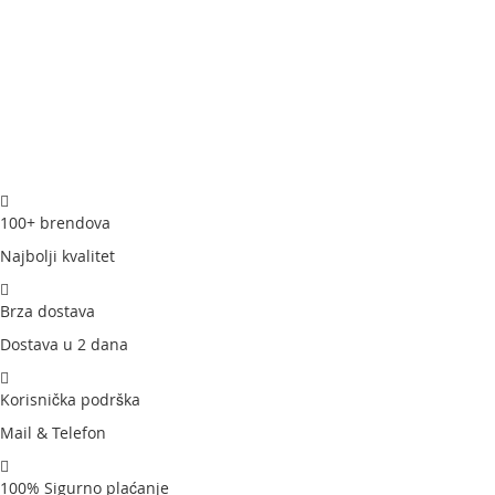
100+ brendova
Najbolji kvalitet
Brza dostava
Dostava u 2 dana
Korisnička podrška
Mail & Telefon
100% Sigurno plaćanje