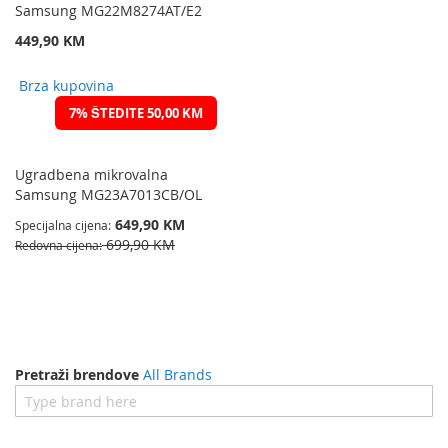
Samsung MG22M8274AT/E2
449,90 KM
Brza kupovina
7% ŠTEDITE 50,00 KM
Ugradbena mikrovalna
Samsung MG23A7013CB/OL
649,90 KM
Specijalna cijena
699,90 KM
Redovna cijena
Pretraži brendove
All Brands