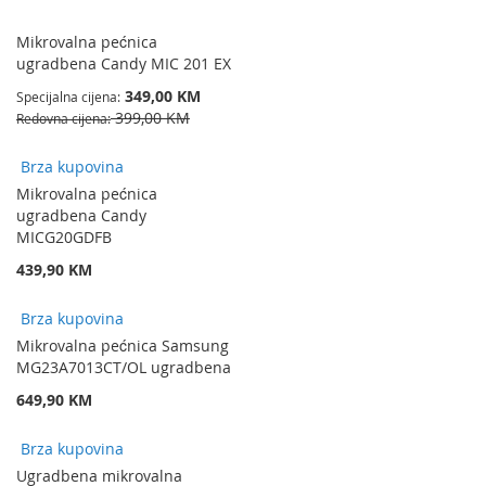
Mikrovalna pećnica
ugradbena Candy MIC 201 EX
349,00 KM
Specijalna cijena
399,00 KM
Redovna cijena
Brza kupovina
Mikrovalna pećnica
ugradbena Candy
MICG20GDFB
439,90 KM
Brza kupovina
Mikrovalna pećnica Samsung
MG23A7013CT/OL ugradbena
649,90 KM
Brza kupovina
Ugradbena mikrovalna