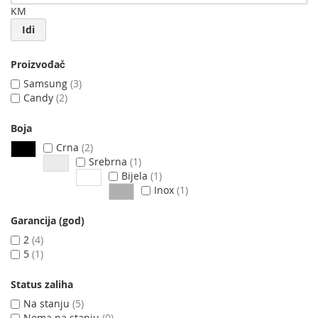
KM
Idi
Proizvođač
Samsung
3
Candy
2
Boja
Crna
2
Srebrna
1
Bijela
1
Inox
1
Garancija (god)
2
4
5
1
Status zaliha
Na stanju
5
Nema na stanju
0