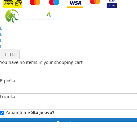
You have no items in your shopping cart
E-pošta
Lozinka
Zapamti me
Šta je ovo?
Prijavite se
Zaboravili ste lozinku?