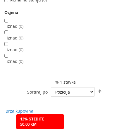
Ocjena
i iznad
0
i iznad
0
i iznad
0
i iznad
0
% 1 stavke
Podesite
Sortiraj po
spuštanje
smjera
Brza kupovina
13% ŠTEDITE
50,00 KM