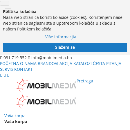
Politika kolačića
Naša web stranica koristi kolačiće (cookies). Korištenjem naše
web stranice saglasni ste s upotrebom kolačića u skladu s
našom Politikom kolačića.
Više informacjia
Slažem se
031 719 552
info@mobilmedia.ba
POČETNA
O NAMA
BRANDOVI
AKCIJA
KATALOZI
ČESTA PITANJA
SERVIS
KONTAKT
Pretraga
Vaša korpa
Vaša korpa