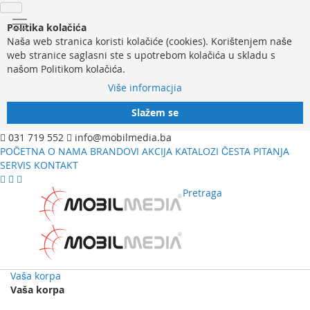
Politika kolačića
Naša web stranica koristi kolačiće (cookies). Korištenjem naše
web stranice saglasni ste s upotrebom kolačića u skladu s
našom Politikom kolačića.
Više informacjia
Slažem se
031 719 552
info@mobilmedia.ba
POČETNA
O NAMA
BRANDOVI
AKCIJA
KATALOZI
ČESTA PITANJA
SERVIS
KONTAKT
Pretraga
Vaša korpa
Vaša korpa