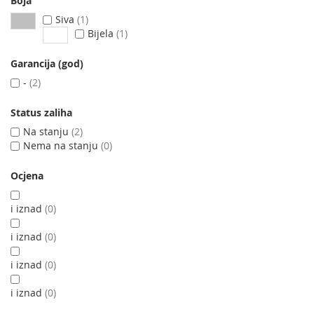
Boja
Siva
1
Bijela
1
Garancija (god)
-
2
Status zaliha
Na stanju
2
Nema na stanju
0
Ocjena
i iznad
0
i iznad
0
i iznad
0
i iznad
0