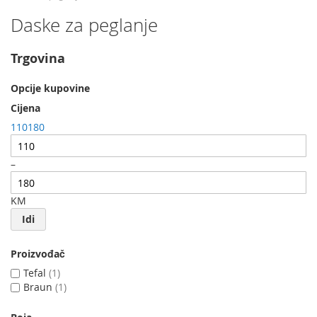
Daske za peglanje
Trgovina
Opcije kupovine
Cijena
110
180
–
KM
Idi
Proizvođač
Tefal
1
Braun
1