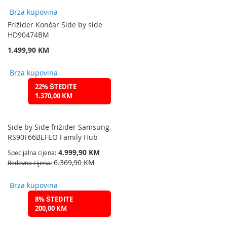
Brza kupovina
Frižider Končar Side by side
HD90474BM
1.499,90 KM
Brza kupovina
22% ŠTEDITE
1.370,00 KM
Side by Side frižider Samsung
RS90F66BEFEO Family Hub
4.999,90 KM
Specijalna cijena
6.369,90 KM
Redovna cijena
Brza kupovina
8% ŠTEDITE
200,00 KM