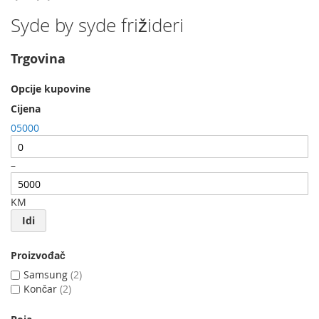
Syde by syde frižideri
Trgovina
Opcije kupovine
Cijena
0
5000
–
KM
Idi
Proizvođač
Samsung
2
Končar
2