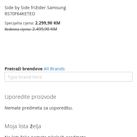
Side by Side frižider Samsung
RS70F64KETEO
2.299,90 KM
Specijalna cijena
2.499,90 KM
Redovna cijena
Pretraži brendove
All Brands
Uporedite proizvode
Nemate predmeta za usporedbu.
Moja lista želja