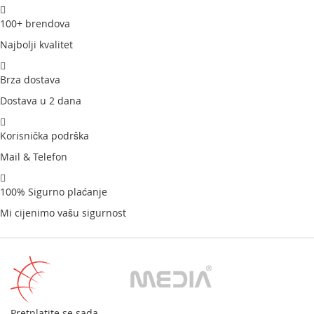
100+ brendova
Najbolji kvalitet
Brza dostava
Dostava u 2 dana
Korisnička podrška
Mail & Telefon
100% Sigurno plaćanje
Mi cijenimo vašu sigurnost
Pretplatite se sada