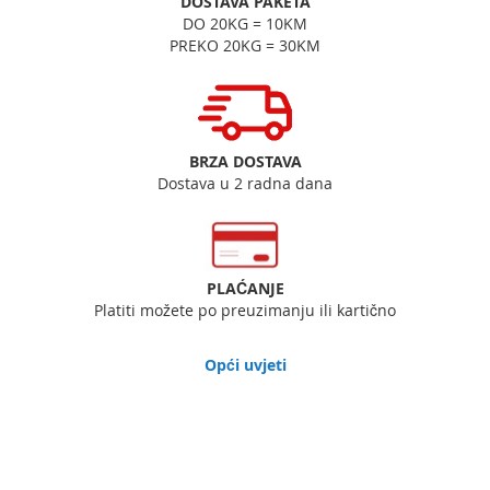
DOSTAVA PAKETA
DO 20KG = 10KM
PREKO 20KG = 30KM
BRZA DOSTAVA
Dostava u 2 radna dana
PLAĆANJE
Platiti možete po preuzimanju ili kartično
Opći uvjeti