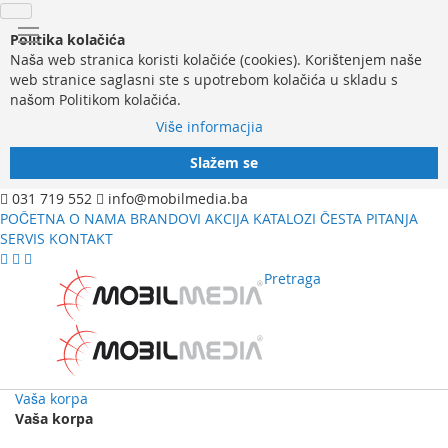
Politika kolačića
Naša web stranica koristi kolačiće (cookies). Korištenjem naše
web stranice saglasni ste s upotrebom kolačića u skladu s
našom Politikom kolačića.
Više informacjia
Slažem se
031 719 552
info@mobilmedia.ba
POČETNA
O NAMA
BRANDOVI
AKCIJA
KATALOZI
ČESTA PITANJA
SERVIS
KONTAKT
Pretraga
Vaša korpa
Vaša korpa