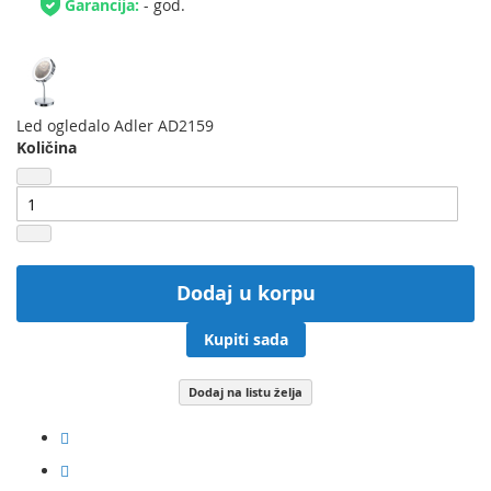
Garancija:
- god.
Led ogledalo Adler AD2159
Količina
Dodaj u korpu
Kupiti sada
Dodaj na listu želja