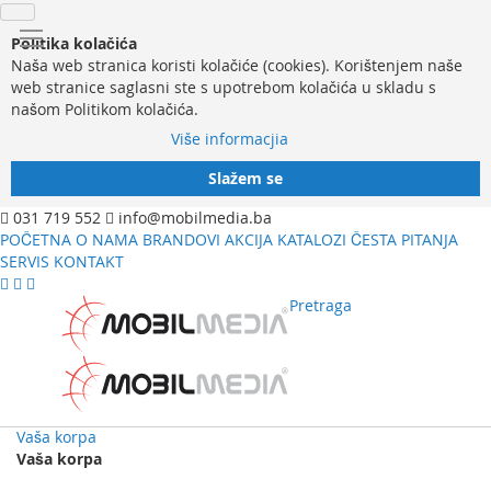
Politika kolačića
Naša web stranica koristi kolačiće (cookies). Korištenjem naše
web stranice saglasni ste s upotrebom kolačića u skladu s
našom Politikom kolačića.
Više informacjia
Slažem se
031 719 552
info@mobilmedia.ba
POČETNA
O NAMA
BRANDOVI
AKCIJA
KATALOZI
ČESTA PITANJA
SERVIS
KONTAKT
Pretraga
Vaša korpa
Vaša korpa