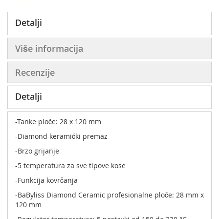
Detalji
Više informacija
Recenzije
Detalji
-Tanke ploče: 28 x 120 mm
-Diamond keramički premaz
-Brzo grijanje
-5 temperatura za sve tipove kose
-Funkcija kovrčanja
-BaByliss Diamond Ceramic profesionalne ploče: 28 mm x
120 mm