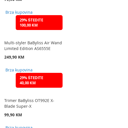
Brza kupovina
29% ŠTEDITE
100,00 KM
Multi-styler BaByliss Air Wand
Limited Edition AS6555E
249,90 KM
Brza kupovina
29% ŠTEDITE
40,00 KM
Trimer BaByliss OT992E X-
Blade Super-X
99,90 KM
Brza kupovina