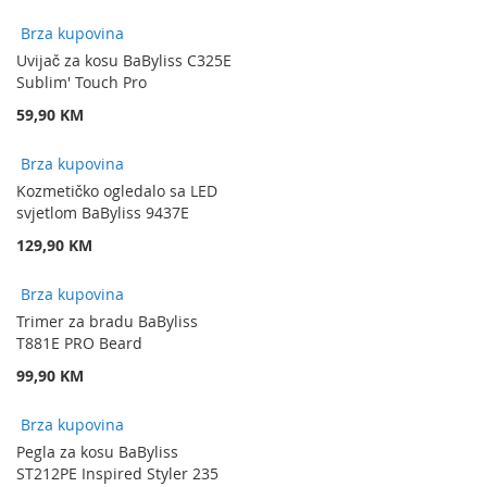
Brza kupovina
Uvijač za kosu BaByliss C325E
Sublim' Touch Pro
59,90 KM
Brza kupovina
Kozmetičko ogledalo sa LED
svjetlom BaByliss 9437E
129,90 KM
Brza kupovina
Trimer za bradu BaByliss
T881E PRO Beard
99,90 KM
Brza kupovina
Pegla za kosu BaByliss
ST212PE Inspired Styler 235