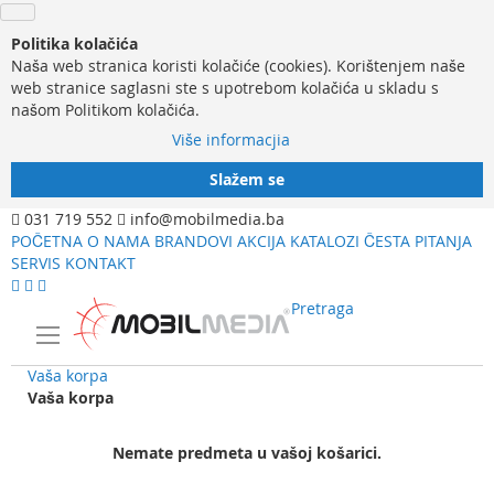
Politika kolačića
Naša web stranica koristi kolačiće (cookies). Korištenjem naše
web stranice saglasni ste s upotrebom kolačića u skladu s
našom Politikom kolačića.
Više informacjia
Slažem se
031 719 552
info@mobilmedia.ba
POČETNA
O NAMA
BRANDOVI
AKCIJA
KATALOZI
ČESTA PITANJA
SERVIS
KONTAKT
Pretraga
Vaša korpa
Vaša korpa
Nemate predmeta u vašoj košarici.