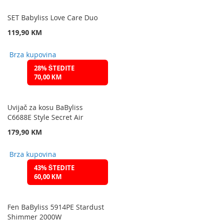
SET Babyliss Love Care Duo
119,90 KM
Brza kupovina
28% ŠTEDITE
70,00 KM
Uvijač za kosu BaByliss
C6688E Style Secret Air
179,90 KM
Brza kupovina
43% ŠTEDITE
60,00 KM
Fen BaByliss 5914PE Stardust
Shimmer 2000W