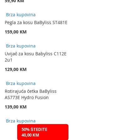
59,90 KM
Brza kupovina
Pegla za kosu BaByliss ST481E
159,00 KM
Brza kupovina
Uvijač za kosu Babyliss C112E
2u1
129,00 KM
Brza kupovina
Rotirajuća četka BaByliss
AS773E Hydro Fusion
139,00 KM
Brza kupovina
50% ŠTEDITE
40,00 KM