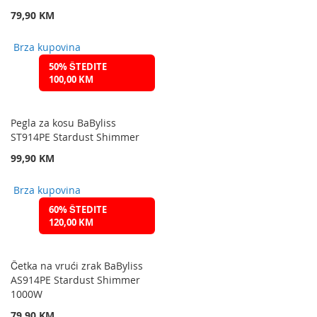
79,90 KM
Brza kupovina
50% ŠTEDITE
100,00 KM
Pegla za kosu BaByliss
ST914PE Stardust Shimmer
99,90 KM
Brza kupovina
60% ŠTEDITE
120,00 KM
Četka na vrući zrak BaByliss
AS914PE Stardust Shimmer
1000W
79,90 KM