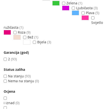
Zelena
1
Ljubičasta
3
Plava
5
Svijetlo
ružičasta
1
Roza
9
Bež
1
Bijela
3
Garancija (god)
2
93
Status zaliha
Na stanju
93
Nema na stanju
0
Ocjena
i iznad
0