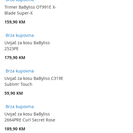
Trimer BaByliss OT991E X-
Blade Super-X
159,90 KM
Brza kupovina
Uvijač za kosu BaByliss
2523PE
179,90 KM
Brza kupovina
Uvijač za kosu BaByliss C319E
Sublim' Touch
59,90 KM
Brza kupovina
Uvijač za kosu BaByliss
2664PRE Curl Secret Rose
189,90 KM