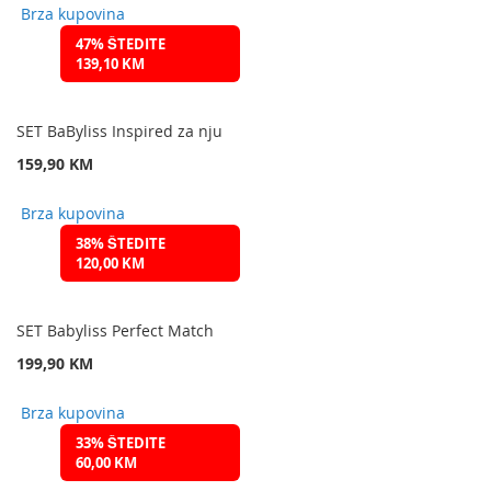
Brza kupovina
47% ŠTEDITE
139,10 KM
SET BaByliss Inspired za nju
159,90 KM
Brza kupovina
38% ŠTEDITE
120,00 KM
SET Babyliss Perfect Match
199,90 KM
Brza kupovina
33% ŠTEDITE
60,00 KM