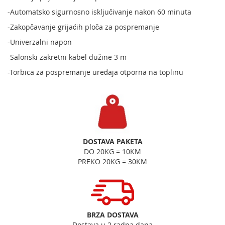
-Automatsko sigurnosno isključivanje nakon 60 minuta
-Zakopčavanje grijaćih ploča za pospremanje
-Univerzalni napon
-Salonski zakretni kabel dužine 3 m
-Torbica za pospremanje uređaja otporna na toplinu
DOSTAVA PAKETA
DO 20KG = 10KM
PREKO 20KG = 30KM
BRZA DOSTAVA
Dostava u 2 radna dana