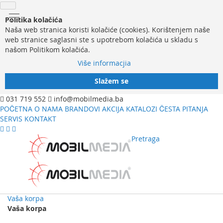
Politika kolačića
Naša web stranica koristi kolačiće (cookies). Korištenjem naše
web stranice saglasni ste s upotrebom kolačića u skladu s
našom Politikom kolačića.
Više informacjia
Slažem se
031 719 552
info@mobilmedia.ba
POČETNA
O NAMA
BRANDOVI
AKCIJA
KATALOZI
ČESTA PITANJA
SERVIS
KONTAKT
Pretraga
Vaša korpa
Vaša korpa