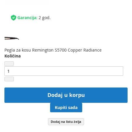
Garancija:
2 god.
Pegla za kosu Remington S5700 Copper Radiance
Količina
Dodaj u korpu
Kupiti sada
Dodaj na listu želja