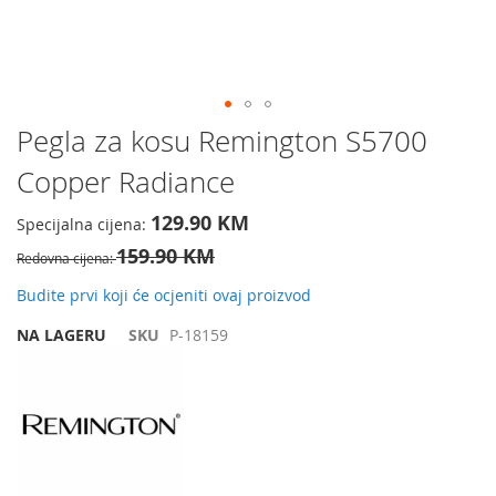
Preskočite
Pegla za kosu Remington S5700
na
Copper Radiance
početak
galerije
slika
129.90 KM
Specijalna cijena
159.90 KM
Redovna cijena
Budite prvi koji će ocjeniti ovaj proizvod
NA LAGERU
SKU
P-18159