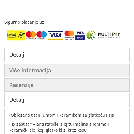
Sigurno plaćanje uz
Detalji
Više informacija
Recenzije
Detalji
-Obloženo titanijumom i keramikom za glatkoću i sjaj
-4x zaštita* – antistatički, sloj turmalina s ionima i
keramički sloj koji glatko klizi kroz kosu