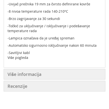
-Uvijač prečnika 19 mm za čvrsto definirane kovrče
-8 nivoa temperature rada 140-210°C
-Brzo zagrijavanje za 30 sekundi
-Točkić za uključivanje / isključivanje i podešavanje
temperature rada
-Lampica označava da je uređaj spreman
-Automatsko sigurnosno isključivanje nakon 60 minuta
-Savitljivi kabl
Više pogleda
-Postolje za zaštitu od topline
-Hladan vrh
Više informacija
Recenzije