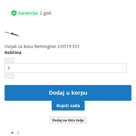
Garancija:
2 god.
Uvijač za kosu Remington CI5519 E51
Količina
Dodaj u korpu
Kupiti sada
Dodaj na listu želja