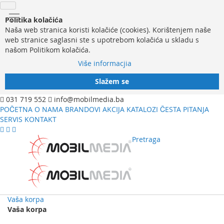
Politika kolačića
Naša web stranica koristi kolačiće (cookies). Korištenjem naše
web stranice saglasni ste s upotrebom kolačića u skladu s
našom Politikom kolačića.
Više informacjia
Slažem se
031 719 552
info@mobilmedia.ba
POČETNA
O NAMA
BRANDOVI
AKCIJA
KATALOZI
ČESTA PITANJA
SERVIS
KONTAKT
Pretraga
Vaša korpa
Vaša korpa