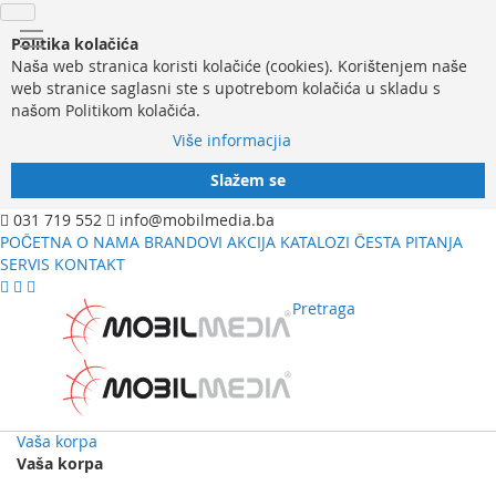
Politika kolačića
Naša web stranica koristi kolačiće (cookies). Korištenjem naše
web stranice saglasni ste s upotrebom kolačića u skladu s
našom Politikom kolačića.
Više informacjia
Slažem se
031 719 552
info@mobilmedia.ba
POČETNA
O NAMA
BRANDOVI
AKCIJA
KATALOZI
ČESTA PITANJA
SERVIS
KONTAKT
Pretraga
Vaša korpa
Vaša korpa