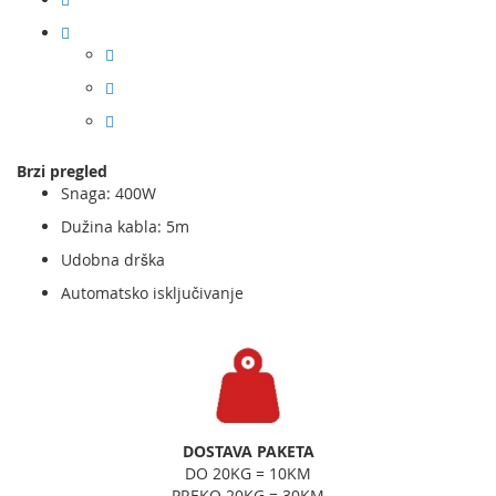
Brzi pregled
Snaga: 400W
Dužina kabla: 5m
Udobna drška
Automatsko isključivanje
DOSTAVA PAKETA
DO 20KG = 10KM
PREKO 20KG = 30KM