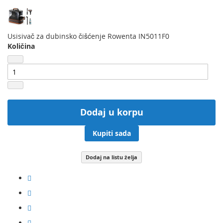
Usisivač za dubinsko čišćenje Rowenta IN5011F0
Količina
Dodaj u korpu
Kupiti sada
Dodaj na listu želja