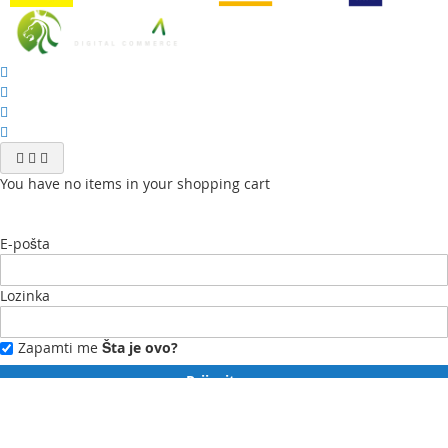
You have no items in your shopping cart
E-pošta
Lozinka
Zapamti me
Šta je ovo?
Prijavite se
Zaboravili ste lozinku?
Novi ste?
Registrujte se ovdje.