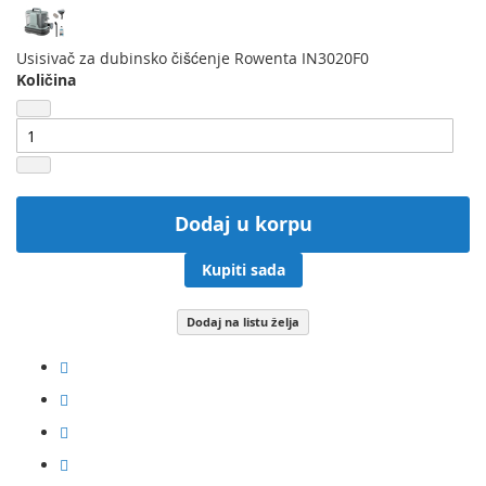
Usisivač za dubinsko čišćenje Rowenta IN3020F0
Količina
Dodaj u korpu
Kupiti sada
Dodaj na listu želja