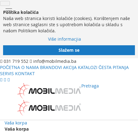
Politika kolačića
Naša web stranica koristi kolačiće (cookies). Korištenjem naše
web stranice saglasni ste s upotrebom kolačića u skladu s
našom Politikom kolačića.
Više informacjia
Slažem se
031 719 552
info@mobilmedia.ba
POČETNA
O NAMA
BRANDOVI
AKCIJA
KATALOZI
ČESTA PITANJA
SERVIS
KONTAKT
Pretraga
Vaša korpa
Vaša korpa