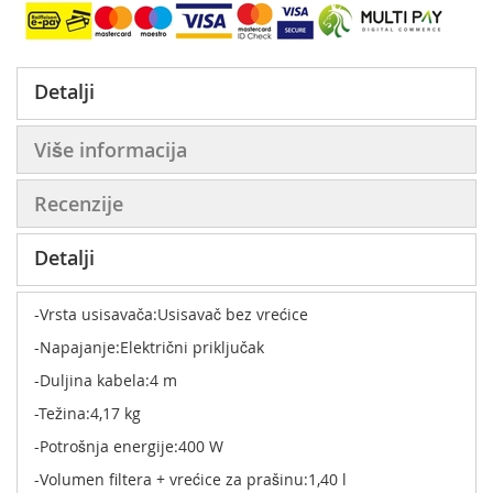
Detalji
Više informacija
Recenzije
Detalji
-Vrsta usisavača:Usisavač bez vrećice
-Napajanje:Električni priključak
-Duljina kabela:4 m
-Težina:4,17 kg
-Potrošnja energije:400 W
-Volumen filtera + vrećice za prašinu:1,40 l