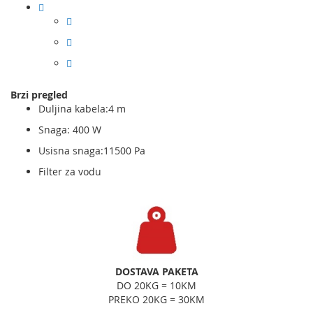
Brzi pregled
Duljina kabela:4 m
Snaga: 400 W
Usisna snaga:11500 Pa
Filter za vodu
DOSTAVA PAKETA
DO 20KG = 10KM
PREKO 20KG = 30KM