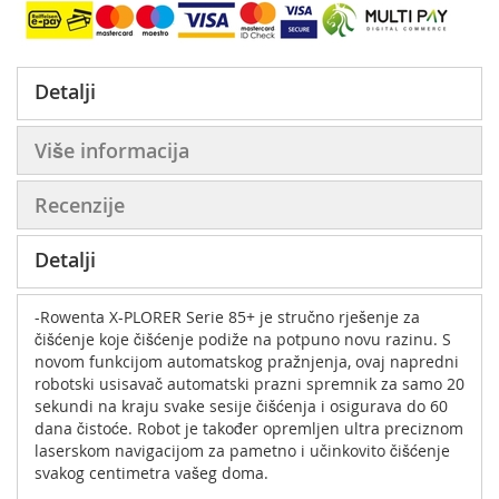
Detalji
Više informacija
Recenzije
Detalji
-Rowenta X-PLORER Serie 85+ je stručno rješenje za
čišćenje koje čišćenje podiže na potpuno novu razinu. S
novom funkcijom automatskog pražnjenja, ovaj napredni
robotski usisavač automatski prazni spremnik za samo 20
sekundi na kraju svake sesije čišćenja i osigurava do 60
dana čistoće. Robot je također opremljen ultra preciznom
laserskom navigacijom za pametno i učinkovito čišćenje
svakog centimetra vašeg doma.