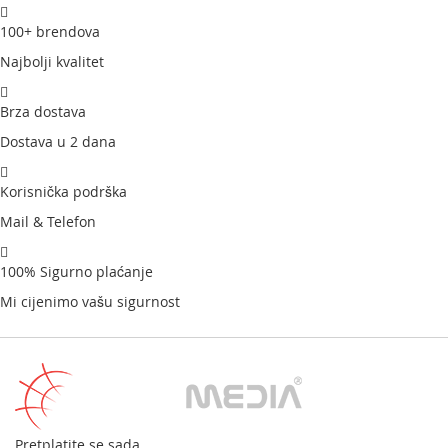
100+ brendova
Najbolji kvalitet
Brza dostava
Dostava u 2 dana
Korisnička podrška
Mail & Telefon
100% Sigurno plaćanje
Mi cijenimo vašu sigurnost
Pretplatite se sada