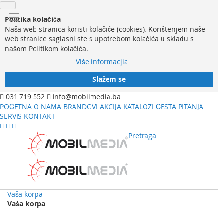
Politika kolačića
Naša web stranica koristi kolačiće (cookies). Korištenjem naše
web stranice saglasni ste s upotrebom kolačića u skladu s
našom Politikom kolačića.
Više informacjia
Slažem se
031 719 552
info@mobilmedia.ba
POČETNA
O NAMA
BRANDOVI
AKCIJA
KATALOZI
ČESTA PITANJA
SERVIS
KONTAKT
Pretraga
Vaša korpa
Vaša korpa