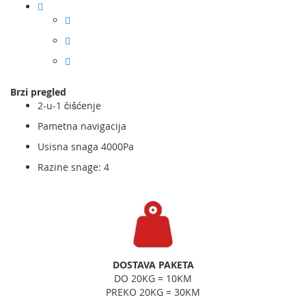
Brzi pregled
2-u-1 čišćenje
Pametna navigacija
Usisna snaga 4000Pa
Razine snage: 4
DOSTAVA PAKETA
DO 20KG = 10KM
PREKO 20KG = 30KM