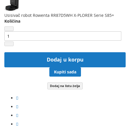
Usisivač robot Rowenta RR87D5WH X-PLORER Serie S85+
Količina
Dodaj u korpu
Kupiti sada
Dodaj na listu želja