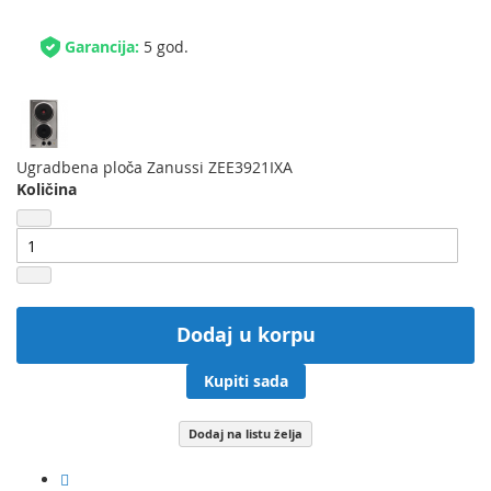
Garancija:
5 god.
Ugradbena ploča Zanussi ZEE3921IXA
Količina
Dodaj u korpu
Kupiti sada
Dodaj na listu želja