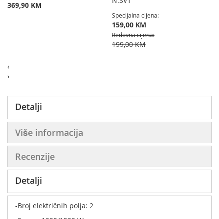
N.SV1
369,90 KM
Specijalna cijena
159,00 KM
Redovna cijena
199,00 KM
‹
›
Detalji
Više informacija
Recenzije
Detalji
-Broj električnih polja: 2