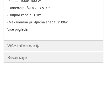
-Snaga: 1000/1500 W
-Dimenzije (ŠxD):29 x 51cm
-Duljina kabela: 1.1m
-Maksimalna priključna snaga: 2500w
Više pogleda
Više informacija
Recenzije