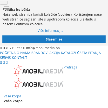
Politika kolačića
Naša web stranica koristi kolačiće (cookies). Korištenjem naše
web stranice saglasni ste s upotrebom kolačića u skladu s
našom Politikom kolačića.
Više informacjia
Slažem se
031 719 552
info@mobilmedia.ba
POČETNA
O NAMA
BRANDOVI
AKCIJA
KATALOZI
ČESTA PITANJA
SERVIS
KONTAKT
Pretraga
Vaša korpa
Vaša korpa