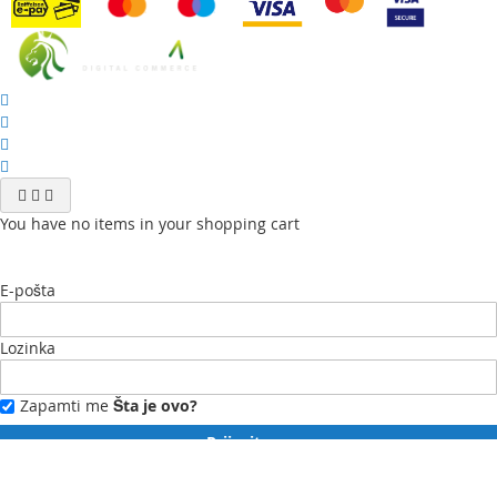
You have no items in your shopping cart
E-pošta
Lozinka
Zapamti me
Šta je ovo?
Prijavite se
Zaboravili ste lozinku?