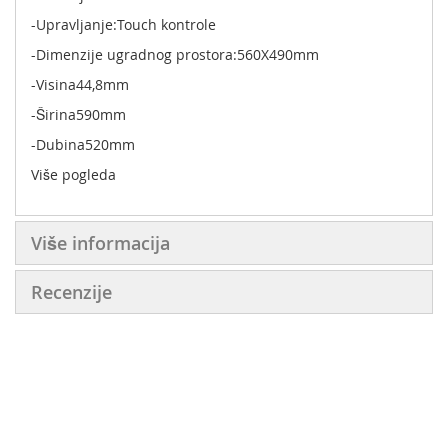
-Upravljanje:Touch kontrole
-Dimenzije ugradnog prostora:560X490mm
-Visina44,8mm
-Širina590mm
-Dubina520mm
Više pogleda
Više informacija
Recenzije