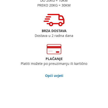
DO 20KG = 10KM
PREKO 20KG = 30KM
BRZA DOSTAVA
Dostava u 2 radna dana
PLAĆANJE
Platiti možete po preuzimanju ili kartično
Opći uvjeti