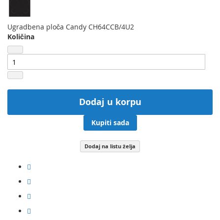
Ugradbena ploča Candy CH64CCB/4U2
Količina
Dodaj u korpu
Kupiti sada
Dodaj na listu želja