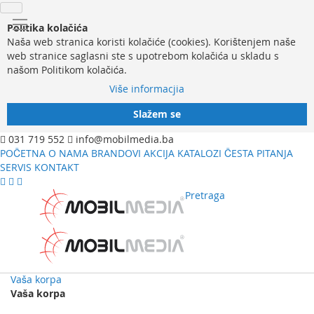
Politika kolačića
Naša web stranica koristi kolačiće (cookies). Korištenjem naše
web stranice saglasni ste s upotrebom kolačića u skladu s
našom Politikom kolačića.
Više informacjia
Slažem se
031 719 552
info@mobilmedia.ba
POČETNA
O NAMA
BRANDOVI
AKCIJA
KATALOZI
ČESTA PITANJA
SERVIS
KONTAKT
Pretraga
Vaša korpa
Vaša korpa