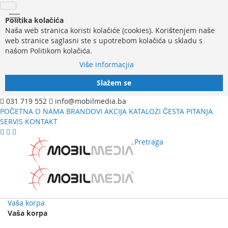
Politika kolačića
Naša web stranica koristi kolačiće (cookies). Korištenjem naše
web stranice saglasni ste s upotrebom kolačića u skladu s
našom Politikom kolačića.
Više informacjia
Slažem se
031 719 552
info@mobilmedia.ba
POČETNA
O NAMA
BRANDOVI
AKCIJA
KATALOZI
ČESTA PITANJA
SERVIS
KONTAKT
Pretraga
Vaša korpa
Vaša korpa