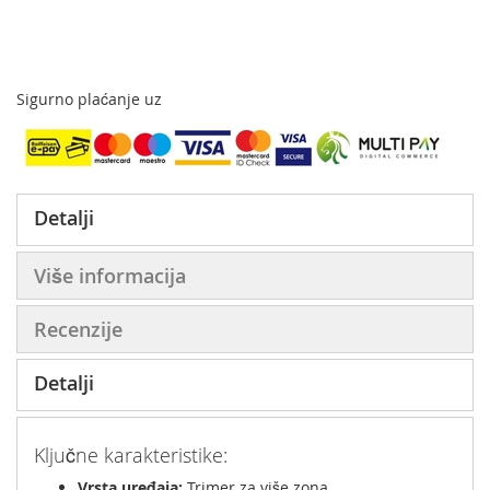
Sigurno plaćanje uz
Detalji
Više informacija
Recenzije
Detalji
Ključne karakteristike:
Vrsta uređaja:
Trimer za više zona