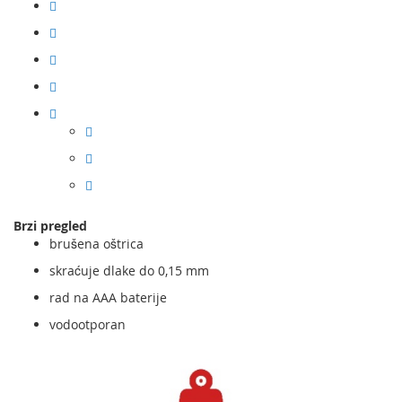
Brzi pregled
brušena oštrica
skraćuje dlake do 0,15 mm
rad na AAA baterije
vodootporan