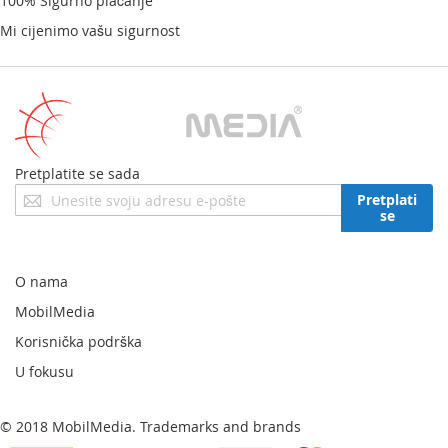
100% Sigurno plaćanje
Mi cijenimo vašu sigurnost
Pretplatite se sada
Prijavite
Pretplati
se
se
za
naš
newsletter:
O nama
MobilMedia
Korisnička podrška
U fokusu
© 2018 MobilMedia. Trademarks and brands