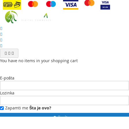
You have no items in your shopping cart
E-pošta
Lozinka
Zapamti me
Šta je ovo?
Prijavite se