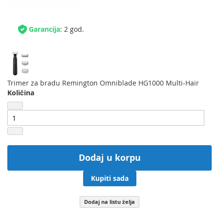
Garancija:
2 god.
Trimer za bradu Remington Omniblade HG1000 Multi-Hair
Količina
Dodaj u korpu
Kupiti sada
Dodaj na listu želja