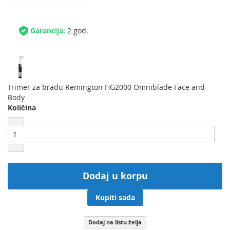
Garancija:
2 god.
Trimer za bradu Remington HG2000 Omniblade Face and
Body
Količina
Dodaj u korpu
Kupiti sada
Dodaj na listu želja