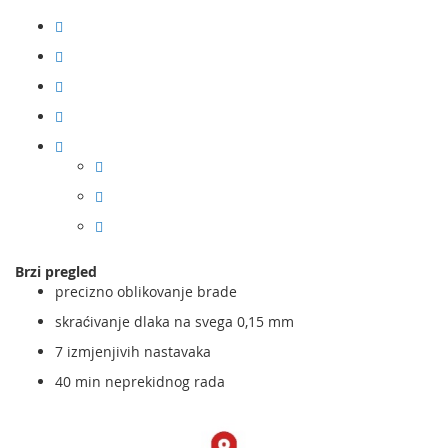
Brzi pregled
precizno oblikovanje brade
skraćivanje dlaka na svega 0,15 mm
7 izmjenjivih nastavaka
40 min neprekidnog rada