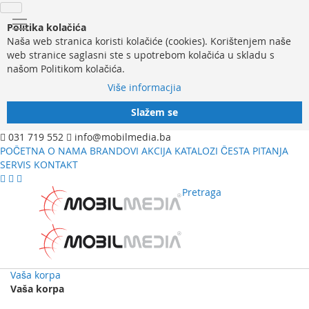
Politika kolačića
Naša web stranica koristi kolačiće (cookies). Korištenjem naše
web stranice saglasni ste s upotrebom kolačića u skladu s
našom Politikom kolačića.
Više informacjia
Slažem se
031 719 552
info@mobilmedia.ba
POČETNA
O NAMA
BRANDOVI
AKCIJA
KATALOZI
ČESTA PITANJA
SERVIS
KONTAKT
Pretraga
Vaša korpa
Vaša korpa