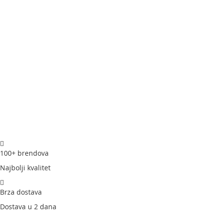
lakše upotrebe.
100+ brendova
Najbolji kvalitet
Brza dostava
Dostava u 2 dana