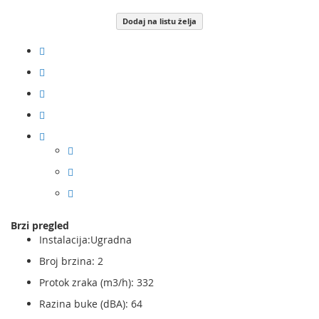
Dodaj na listu želja
Brzi pregled
Instalacija:Ugradna
Broj brzina: 2
Protok zraka (m3/h): 332
Razina buke (dBA): 64