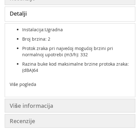
Detalji
Instalacija:Ugradna
Broj brzina: 2
Protok zraka pri najvećoj mogućoj brzini pri
normalnoj upotrebi (m3/h): 332
Razina buke kod maksimalne brzine protoka zraka:
(dBA)64
Više pogleda
Više informacija
Recenzije