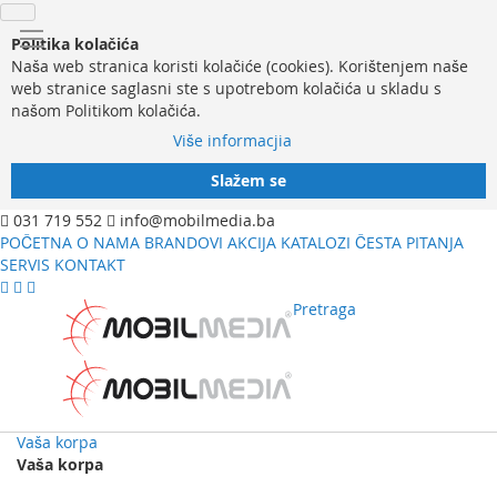
Politika kolačića
Naša web stranica koristi kolačiće (cookies). Korištenjem naše
web stranice saglasni ste s upotrebom kolačića u skladu s
našom Politikom kolačića.
Više informacjia
Slažem se
031 719 552
info@mobilmedia.ba
POČETNA
O NAMA
BRANDOVI
AKCIJA
KATALOZI
ČESTA PITANJA
SERVIS
KONTAKT
Pretraga
Vaša korpa
Vaša korpa