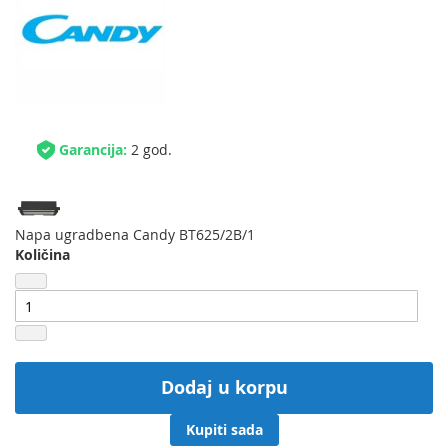
Garancija:
2 god.
Napa ugradbena Candy BT625/2B/1
Količina
Dodaj u korpu
Kupiti sada