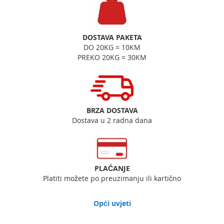
DOSTAVA PAKETA
DO 20KG = 10KM
PREKO 20KG = 30KM
BRZA DOSTAVA
Dostava u 2 radna dana
PLAĆANJE
Platiti možete po preuzimanju ili kartično
Opći uvjeti