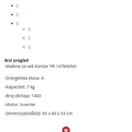
Brzi pregled
-Mašina za veš Končar PR 147MAINV
-Energetska klasa: A
-Kapacitet: 7 kg
-Broj obrtaja: 1400
-Motor: Inverter
-Dimenzije(VxŠxD): 85 x 60 x 53 cm