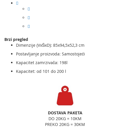
Brzi pregled
Dimenzije (VxŠxD): 85x94,5x52,3 cm
Postavljanje proizvoda: Samostojeći
Kapacitet zamrzivača: 198l
Kapacitet: od 101 do 200 l
DOSTAVA PAKETA
DO 20KG = 10KM
PREKO 20KG = 30KM