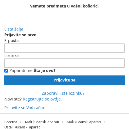
Nemate predmeta u vašoj košarici.
Lista želja
Prijavite se prvo
E-pošta
Lozinka
Zapamti me
Šta je ovo?
Prijavite se
Zaboravili ste lozinku?
Novi ste?
Registrujte se ovdje.
Prijavite se
Vaš račun
Preskočite
na
Početna
Mali kućanski aparati
Mali kućanski aparati
sadržaj
Ostali kućanski aparati