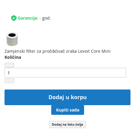
Garancija:
- god.
Zamjenski filter za pročišćivač zraka Levoit Core Mini
Količina
Dodaj u korpu
Kupiti sada
Dodaj na listu želja