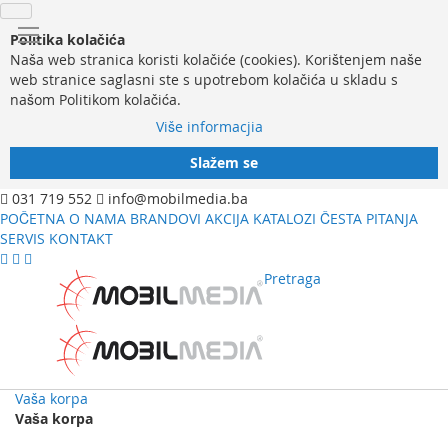
Politika kolačića
Naša web stranica koristi kolačiće (cookies). Korištenjem naše
web stranice saglasni ste s upotrebom kolačića u skladu s
našom Politikom kolačića.
Više informacjia
Slažem se
031 719 552
info@mobilmedia.ba
POČETNA
O NAMA
BRANDOVI
AKCIJA
KATALOZI
ČESTA PITANJA
SERVIS
KONTAKT
Pretraga
Vaša korpa
Vaša korpa