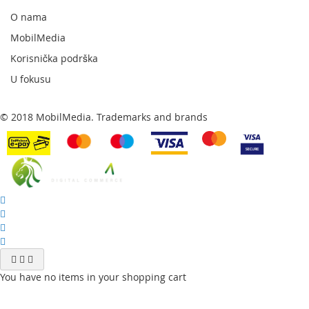
newsletter:
O nama
MobilMedia
Korisnička podrška
U fokusu
© 2018 MobilMedia. Trademarks and brands
You have no items in your shopping cart