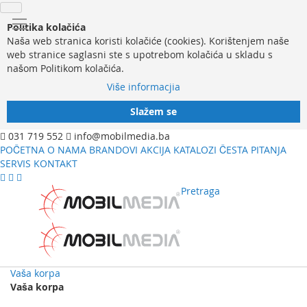
Politika kolačića
Naša web stranica koristi kolačiće (cookies). Korištenjem naše
web stranice saglasni ste s upotrebom kolačića u skladu s
našom Politikom kolačića.
Više informacjia
Slažem se
031 719 552
info@mobilmedia.ba
POČETNA
O NAMA
BRANDOVI
AKCIJA
KATALOZI
ČESTA PITANJA
SERVIS
KONTAKT
Pretraga
Vaša korpa
Vaša korpa