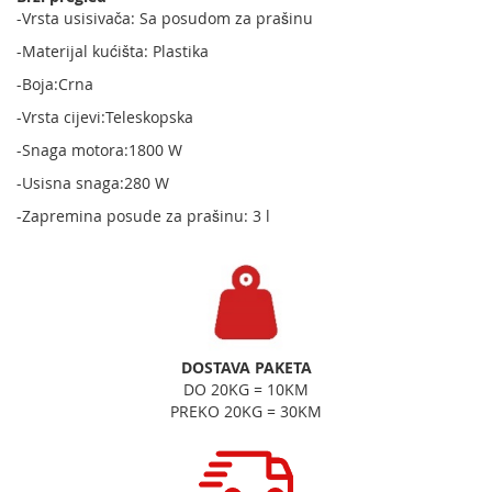
-Vrsta usisivača: Sa posudom za prašinu
-Materijal kućišta: Plastika
-Boja:Crna
-Vrsta cijevi:Teleskopska
-Snaga motora:1800 W
-Usisna snaga:280 W
-Zapremina posude za prašinu: 3 l
DOSTAVA PAKETA
DO 20KG = 10KM
PREKO 20KG = 30KM