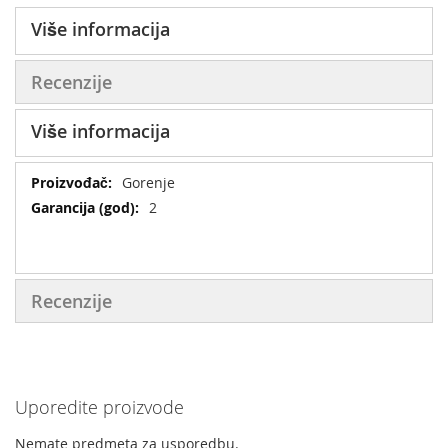
Više informacija
Recenzije
Više informacija
Više
Gorenje
informacija
2
Recenzije
Uporedite proizvode
Nemate predmeta za usporedbu.