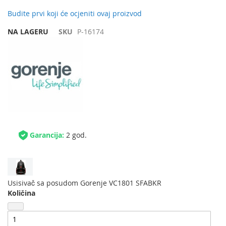
Budite prvi koji će ocjeniti ovaj proizvod
NA LAGERU
SKU
P-16174
Garancija:
2 god.
Usisivač sa posudom Gorenje VC1801 SFABKR
Količina