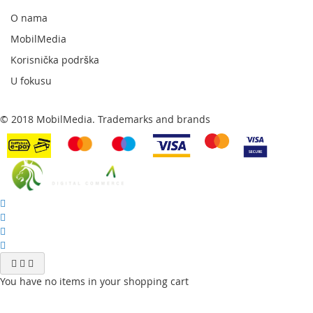
newsletter:
O nama
MobilMedia
Korisnička podrška
U fokusu
© 2018 MobilMedia. Trademarks and brands
You have no items in your shopping cart