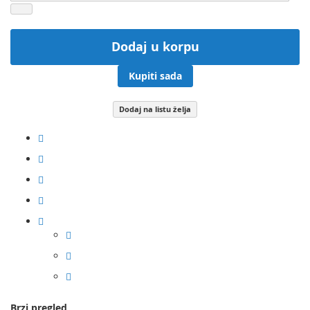
Dodaj u korpu
Kupiti sada
Dodaj na listu želja
Brzi pregled