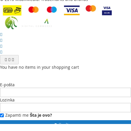
You have no items in your shopping cart
E-pošta
Lozinka
Zapamti me
Šta je ovo?
Prijavite se