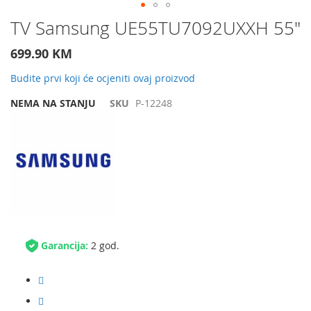
Preskočite
TV Samsung UE55TU7092UXXH 55"
na
početak
699.90 KM
galerije
slika
Budite prvi koji će ocjeniti ovaj proizvod
NEMA NA STANJU
SKU
P-12248
Garancija:
2 god.