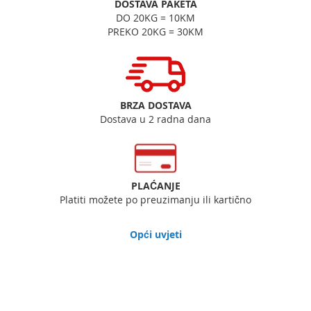
DOSTAVA PAKETA
DO 20KG = 10KM
PREKO 20KG = 30KM
BRZA DOSTAVA
Dostava u 2 radna dana
PLAĆANJE
Platiti možete po preuzimanju ili kartično
Opći uvjeti