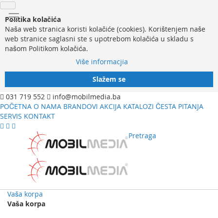
Politika kolačića
Naša web stranica koristi kolačiće (cookies). Korištenjem naše
web stranice saglasni ste s upotrebom kolačića u skladu s
našom Politikom kolačića.
Više informacjia
Slažem se
031 719 552
info@mobilmedia.ba
POČETNA
O NAMA
BRANDOVI
AKCIJA
KATALOZI
ČESTA PITANJA
SERVIS
KONTAKT
Pretraga
Vaša korpa
Vaša korpa