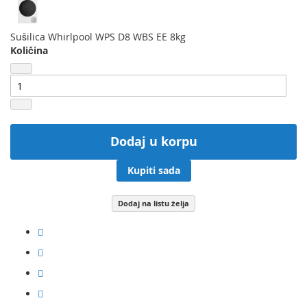
Sušilica Whirlpool WPS D8 WBS EE 8kg
Količina
Dodaj u korpu
Kupiti sada
Dodaj na listu želja