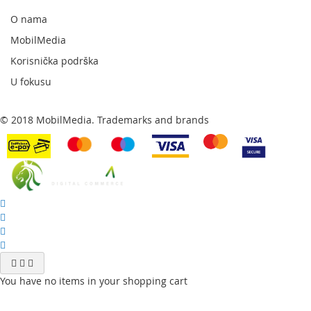
newsletter:
O nama
MobilMedia
Korisnička podrška
U fokusu
© 2018 MobilMedia. Trademarks and brands
You have no items in your shopping cart