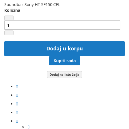
Soundbar Sony HT-SF150.CEL
Količina
Dodaj u korpu
Kupiti sada
Dodaj na listu želja