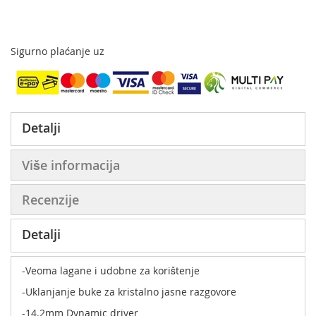
Sigurno plaćanje uz
Detalji
Više informacija
Recenzije
Detalji
-Veoma lagane i udobne za korištenje
-Uklanjanje buke za kristalno jasne razgovore
-14.2mm Dynamic driver