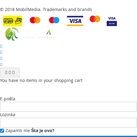
© 2018 MobilMedia. Trademarks and brands
You have no items in your shopping cart
E-pošta
Lozinka
Zapamti me
Šta je ovo?