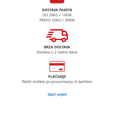
DOSTAVA PAKETA
DO 20KG = 10KM
PREKO 20KG = 30KM
BRZA DOSTAVA
Dostava u 2 radna dana
PLAĆANJE
Platiti možete po preuzimanju ili kartično
Opći uvjeti