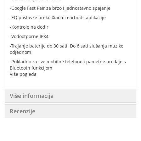
-Google Fast Pair za brzo i jednostavno spajanje
-EQ postavke preko Xiaomi earbuds aplikacije
-Kontrole na dodir
-Vodootporne IPX4
-Trajanje baterije do 30 sati. Do 6 sati slušanja muzike
odjednom
-Prikladno za sve mobilne telefone i pametne uređaje s
Bluetooth funkcijom
Više pogleda
-Bluetooth verzija: 5.4
Više informacija
Recenzije