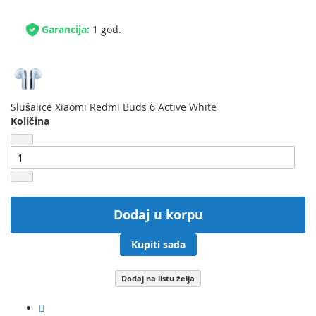
Garancija:
1 god.
Slušalice Xiaomi Redmi Buds 6 Active White
Količina
Dodaj u korpu
Kupiti sada
Dodaj na listu želja