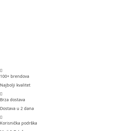
100+ brendova
Najbolji kvalitet
Brza dostava
Dostava u 2 dana
Korisnička podrška