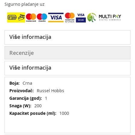
Sigurno plaćanje uz
Više informacija
Recenzije
Više informacija
Više
Crna
informacija
Russel Hobbs
1
200
1000