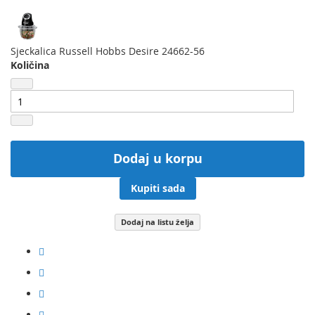
Sjeckalica Russell Hobbs Desire 24662-56
Količina
Dodaj u korpu
Kupiti sada
Dodaj na listu želja