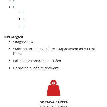
Brzi pregled
Snaga:200 W
Staklena posuda od 1 litre s kapacitetom od 500 ml
hrane
Poklopac za pohranu uključen
Upravljanje jednim dodirom
DOSTAVA PAKETA
DO 20KG = 10KM