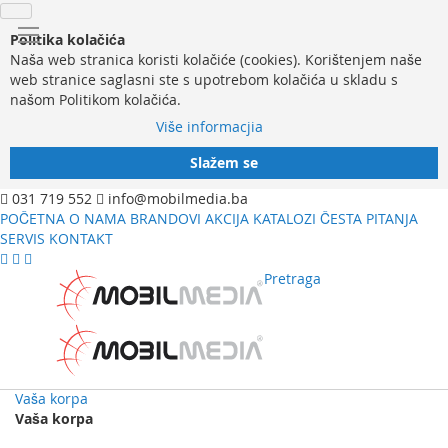
Politika kolačića
Naša web stranica koristi kolačiće (cookies). Korištenjem naše
web stranice saglasni ste s upotrebom kolačića u skladu s
našom Politikom kolačića.
Više informacjia
Slažem se
031 719 552
info@mobilmedia.ba
POČETNA
O NAMA
BRANDOVI
AKCIJA
KATALOZI
ČESTA PITANJA
SERVIS
KONTAKT
Pretraga
Vaša korpa
Vaša korpa