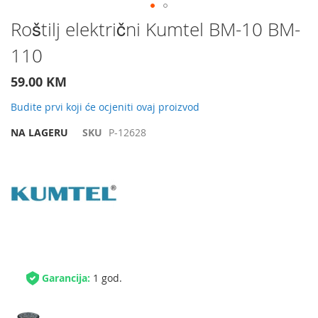
Preskočite
Roštilj električni Kumtel BM-10 BM-
na
110
početak
galerije
slika
59.00 KM
Budite prvi koji će ocjeniti ovaj proizvod
NA LAGERU
SKU
P-12628
Garancija:
1 god.