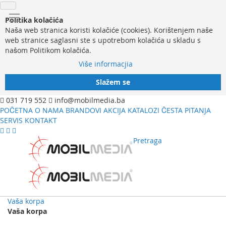
Politika kolačića
Naša web stranica koristi kolačiće (cookies). Korištenjem naše
web stranice saglasni ste s upotrebom kolačića u skladu s
našom Politikom kolačića.
Više informacjia
Slažem se
031 719 552
info@mobilmedia.ba
POČETNA
O NAMA
BRANDOVI
AKCIJA
KATALOZI
ČESTA PITANJA
SERVIS
KONTAKT
Pretraga
Vaša korpa
Vaša korpa