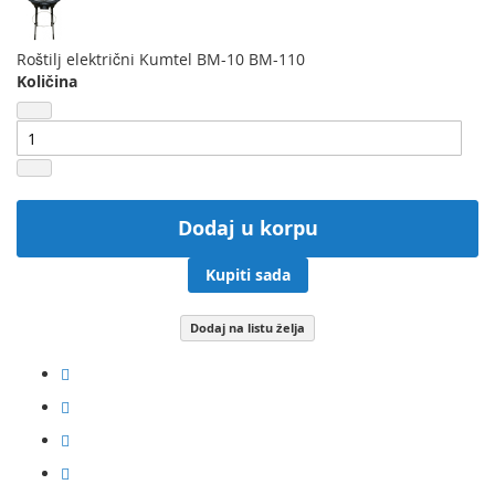
Roštilj električni Kumtel BM-10 BM-110
Količina
Dodaj u korpu
Kupiti sada
Dodaj na listu želja