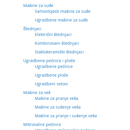
Mašine za suđe
Samostojeće mašine za suđe
Ugradbene mašine za suđe
Štednjaci
Električni štednjaci
Kombinovani štednjaci
Staklokeramički štednjaci
Ugradbene pećnice i ploče
Ugradbene pećnice
Ugradbene ploče
Ugradbeni setovi
Mašine za veš
Mašine za pranje veša
Mašine za sušenje veša
Mašine za pranje i sušenje veša
Mikrovalne pećnice