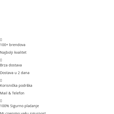
100+ brendova
Najbolji kvalitet
Brza dostava
Dostava u 2 dana
Korisnička podrška
Mail & Telefon
100% Sigurno plaćanje
Mi cijenimo vašu sigurnost