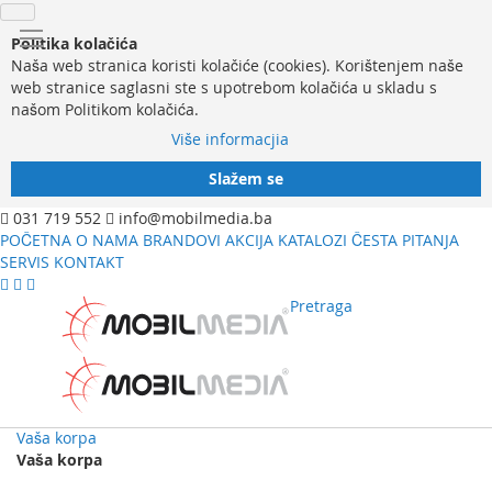
Politika kolačića
Naša web stranica koristi kolačiće (cookies). Korištenjem naše
web stranice saglasni ste s upotrebom kolačića u skladu s
našom Politikom kolačića.
Više informacjia
Slažem se
031 719 552
info@mobilmedia.ba
POČETNA
O NAMA
BRANDOVI
AKCIJA
KATALOZI
ČESTA PITANJA
SERVIS
KONTAKT
Pretraga
Vaša korpa
Vaša korpa