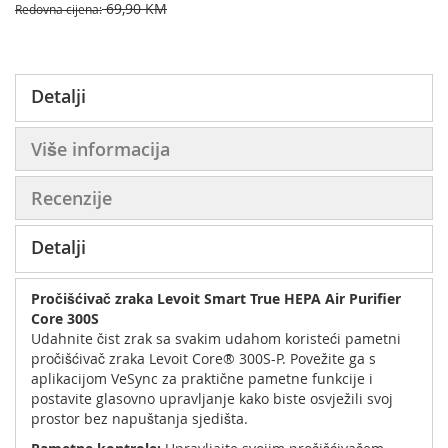
69,90 KM
Redovna cijena
Detalji
Više informacija
Recenzije
Detalji
Pročišćivač zraka Levoit Smart True HEPA Air Purifier
Core 300S
Udahnite čist zrak sa svakim udahom koristeći pametni
pročišćivač zraka Levoit Core® 300S-P. Povežite ga s
aplikacijom VeSync za praktične pametne funkcije i
postavite glasovno upravljanje kako biste osvježili svoj
prostor bez napuštanja sjedišta.