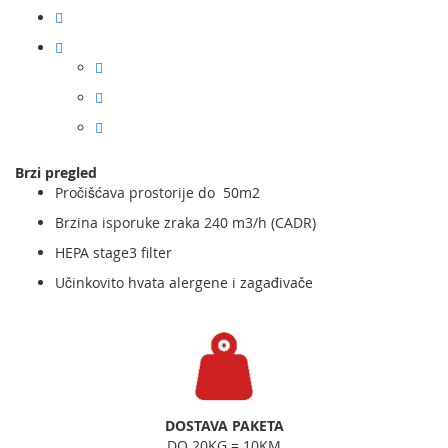
Brzi pregled
Pročišćava prostorije do 50m2
Brzina isporuke zraka 240 m3/h (CADR)
HEPA stage3 filter
Učinkovito hvata alergene i zagađivače
DOSTAVA PAKETA
DO 20KG = 10KM