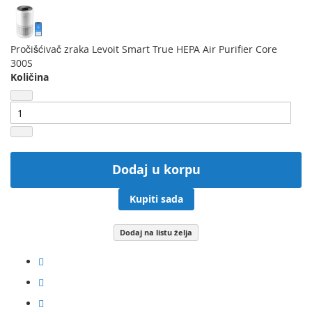
Pročišćivač zraka Levoit Smart True HEPA Air Purifier Core
300S
Količina
Dodaj u korpu
Kupiti sada
Dodaj na listu želja