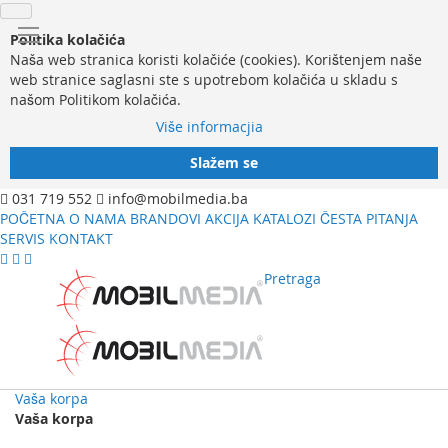
Politika kolačića
Naša web stranica koristi kolačiće (cookies). Korištenjem naše
web stranice saglasni ste s upotrebom kolačića u skladu s
našom Politikom kolačića.
Više informacjia
Slažem se
031 719 552
info@mobilmedia.ba
POČETNA
O NAMA
BRANDOVI
AKCIJA
KATALOZI
ČESTA PITANJA
SERVIS
KONTAKT
Pretraga
Vaša korpa
Vaša korpa