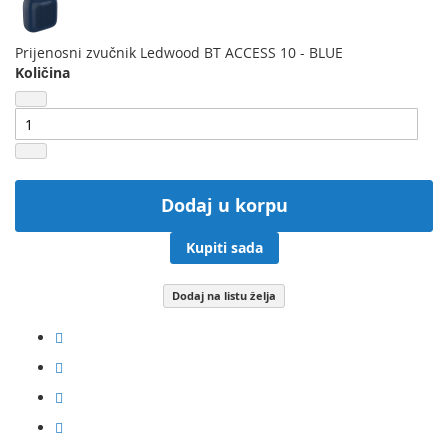
Prijenosni zvučnik Ledwood BT ACCESS 10 - BLUE
Količina
Dodaj u korpu
Kupiti sada
Dodaj na listu želja