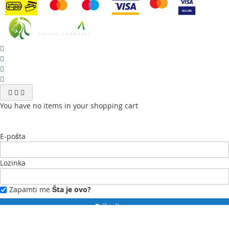
You have no items in your shopping cart
E-pošta
Lozinka
Zapamti me
Šta je ovo?
Prijavite se