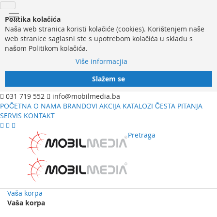
Politika kolačića
Naša web stranica koristi kolačiće (cookies). Korištenjem naše
web stranice saglasni ste s upotrebom kolačića u skladu s
našom Politikom kolačića.
Više informacjia
Slažem se
031 719 552
info@mobilmedia.ba
POČETNA
O NAMA
BRANDOVI
AKCIJA
KATALOZI
ČESTA PITANJA
SERVIS
KONTAKT
Pretraga
Vaša korpa
Vaša korpa