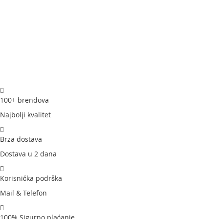
100+ brendova
Najbolji kvalitet
Brza dostava
Dostava u 2 dana
Korisnička podrška
Mail & Telefon
100% Sigurno plaćanje