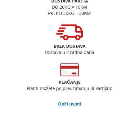
DOSTAVA PAKETA
DO 20KG = 10KM
PREKO 20KG = 30KM
BRZA DOSTAVA
Dostava u 2 radna dana
PLAĆANJE
Platiti možete po preuzimanju ili kartično
Opći uvjeti