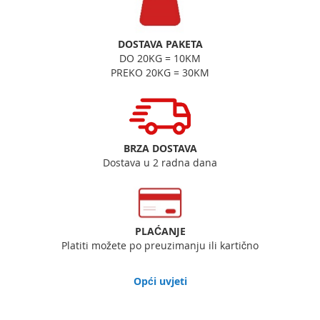
DOSTAVA PAKETA
DO 20KG = 10KM
PREKO 20KG = 30KM
BRZA DOSTAVA
Dostava u 2 radna dana
PLAĆANJE
Platiti možete po preuzimanju ili kartično
Opći uvjeti