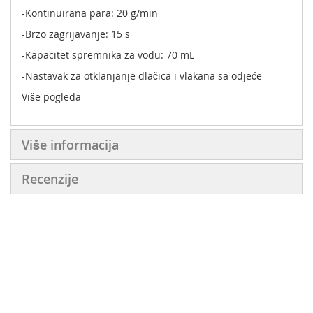
-Kontinuirana para: 20 g/min
-Brzo zagrijavanje: 15 s
-Kapacitet spremnika za vodu: 70 mL
-Nastavak za otklanjanje dlačica i vlakana sa odjeće
Više pogleda
Više informacija
Recenzije