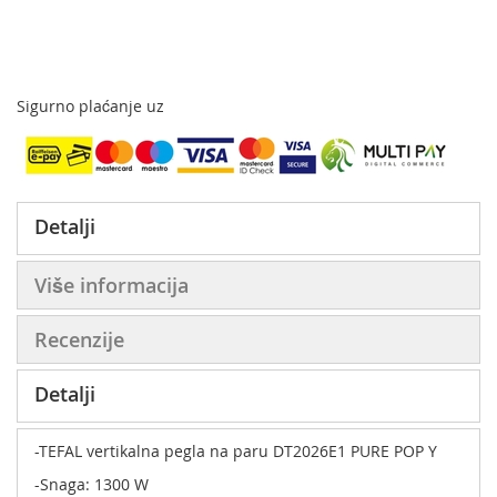
Sigurno plaćanje uz
Detalji
Više informacija
Recenzije
Detalji
-TEFAL vertikalna pegla na paru DT2026E1 PURE POP Y
-Snaga: 1300 W