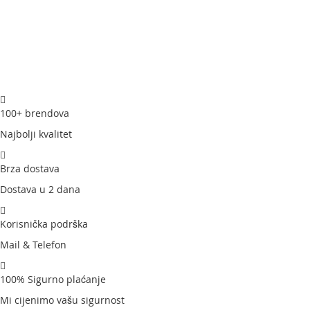
100+ brendova
Najbolji kvalitet
Brza dostava
Dostava u 2 dana
Korisnička podrška
Mail & Telefon
100% Sigurno plaćanje
Mi cijenimo vašu sigurnost