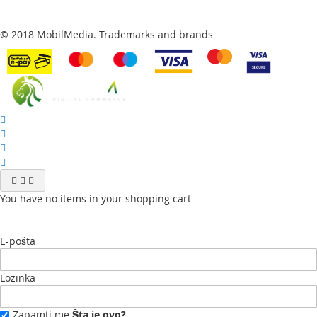
© 2018 MobilMedia. Trademarks and brands
You have no items in your shopping cart
E-pošta
Lozinka
Zapamti me
Šta je ovo?