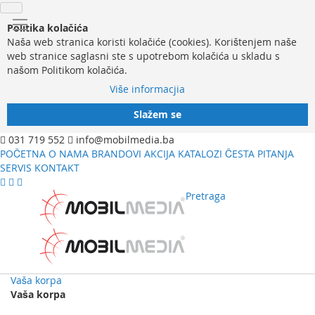
Politika kolačića
Naša web stranica koristi kolačiće (cookies). Korištenjem naše
web stranice saglasni ste s upotrebom kolačića u skladu s
našom Politikom kolačića.
Više informacjia
Slažem se
031 719 552
info@mobilmedia.ba
POČETNA
O NAMA
BRANDOVI
AKCIJA
KATALOZI
ČESTA PITANJA
SERVIS
KONTAKT
Pretraga
Vaša korpa
Vaša korpa