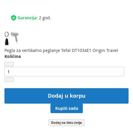
Garancija:
2 god.
Pegla za vertikalno peglanje Tefal DT1034E1 Origin Travel
Količina
Dodaj u korpu
Kupiti sada
Dodaj na listu želja