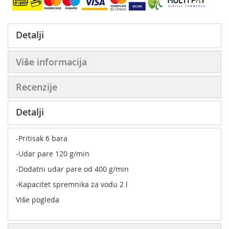
Detalji
Više informacija
Recenzije
Detalji
-Pritisak 6 bara
-Udar pare 120 g/min
-Dodatni udar pare od 400 g/min
-Kapacitet spremnika za vodu 2 l
Više pogleda