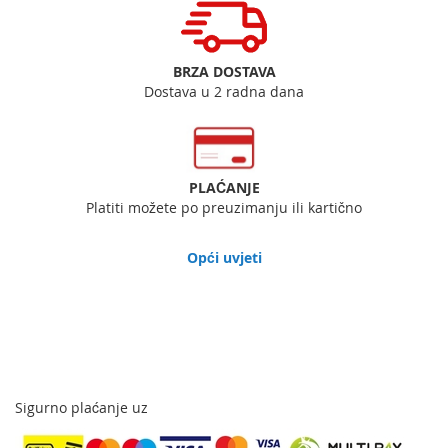
BRZA DOSTAVA
Dostava u 2 radna dana
PLAĆANJE
Platiti možete po preuzimanju ili kartično
Opći uvjeti
Sigurno plaćanje uz