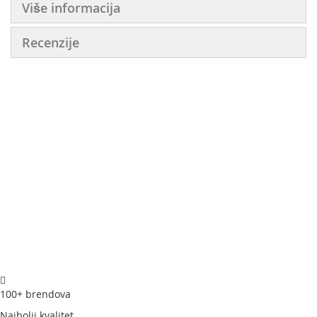
Više informacija
Recenzije
100+ brendova
Najbolji kvalitet