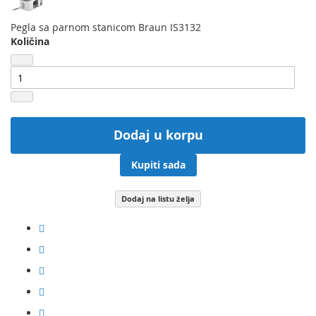
Pegla sa parnom stanicom Braun IS3132
Količina
Dodaj u korpu
Kupiti sada
Dodaj na listu želja