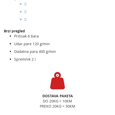
Brzi pregled
Pritisak 6 bara
Udar pare 120 g/min
Dodatna para 400 g/min
Spremnik 2 l
DOSTAVA PAKETA
DO 20KG = 10KM
PREKO 20KG = 30KM