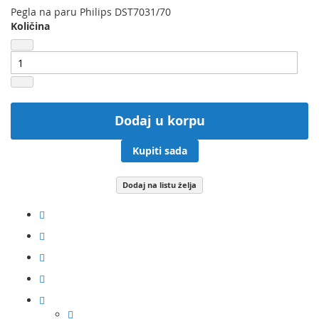
Pegla na paru Philips DST7031/70
Količina
Dodaj u korpu
Kupiti sada
Dodaj na listu želja