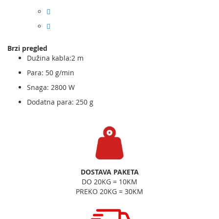
Brzi pregled
Dužina kabla:2 m
Para: 50 g/min
Snaga: 2800 W
Dodatna para: 250 g
DOSTAVA PAKETA
DO 20KG = 10KM
PREKO 20KG = 30KM