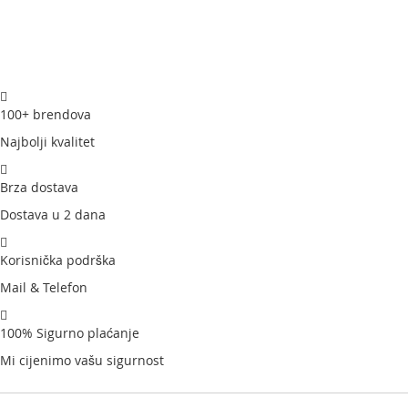
100+ brendova
Najbolji kvalitet
Brza dostava
Dostava u 2 dana
Korisnička podrška
Mail & Telefon
100% Sigurno plaćanje
Mi cijenimo vašu sigurnost