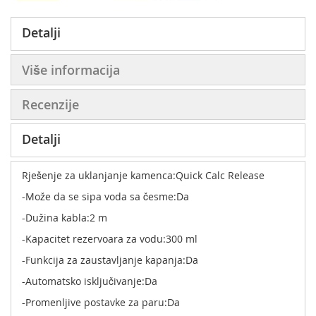
Detalji
Više informacija
Recenzije
Detalji
Rješenje za uklanjanje kamenca:Quick Calc Release
-Može da se sipa voda sa česme:Da
-Dužina kabla:2 m
-Kapacitet rezervoara za vodu:300 ml
-Funkcija za zaustavljanje kapanja:Da
-Automatsko isključivanje:Da
-Promenljive postavke za paru:Da