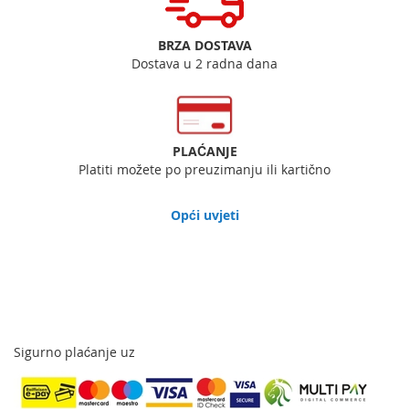
BRZA DOSTAVA
Dostava u 2 radna dana
PLAĆANJE
Platiti možete po preuzimanju ili kartično
Opći uvjeti
Sigurno plaćanje uz