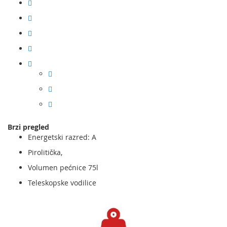
Brzi pregled
Energetski razred: A
Pirolitička,
Volumen pećnice 75l
Teleskopske vodilice