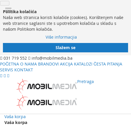
Politika kolačića
Naša web stranica koristi kolačiće (cookies). Korištenjem naše
web stranice saglasni ste s upotrebom kolačića u skladu s
našom Politikom kolačića.
Više informacjia
Slažem se
031 719 552
info@mobilmedia.ba
POČETNA
O NAMA
BRANDOVI
AKCIJA
KATALOZI
ČESTA PITANJA
SERVIS
KONTAKT
Pretraga
Vaša korpa
Vaša korpa