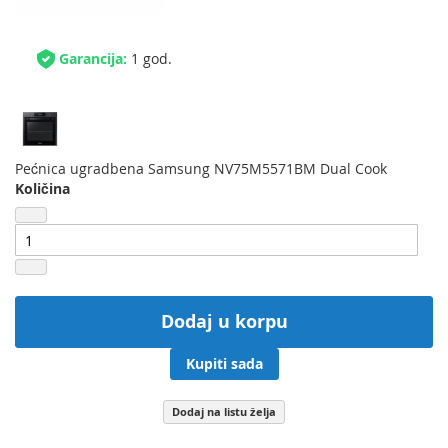
Garancija:
1 god.
Pećnica ugradbena Samsung NV75M5571BM Dual Cook
Količina
Dodaj u korpu
Kupiti sada
Dodaj na listu želja