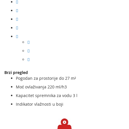
Brzi pregled
Pogodan za prostorije do 27 m²
Moć ovlaživanja 220 ml/h3
Kapacitet spremnika za vodu 3 l
Indikator vlažnosti u boji