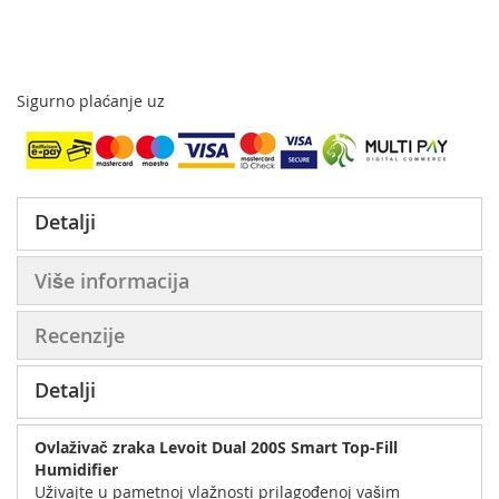
Sigurno plaćanje uz
Detalji
Više informacija
Recenzije
Detalji
Ovlaživač zraka Levoit Dual 200S Smart Top-Fill
Humidifier
Uživajte u pametnoj vlažnosti prilagođenoj vašim