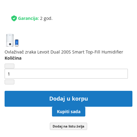
Garancija:
2 god.
Ovlaživač zraka Levoit Dual 200S Smart Top-Fill Humidifier
Količina
Dodaj u korpu
Kupiti sada
Dodaj na listu želja