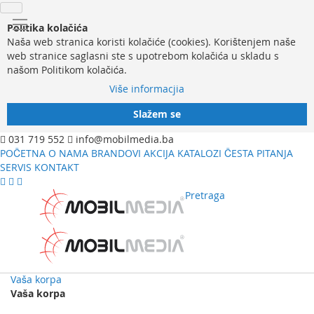
Politika kolačića
Naša web stranica koristi kolačiće (cookies). Korištenjem naše
web stranice saglasni ste s upotrebom kolačića u skladu s
našom Politikom kolačića.
Više informacjia
Slažem se
031 719 552
info@mobilmedia.ba
POČETNA
O NAMA
BRANDOVI
AKCIJA
KATALOZI
ČESTA PITANJA
SERVIS
KONTAKT
Pretraga
Vaša korpa
Vaša korpa