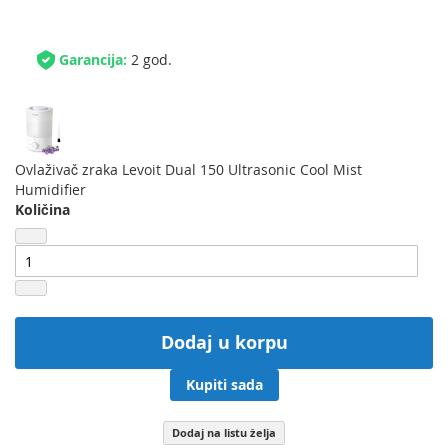
Garancija:
2 god.
Ovlaživač zraka Levoit Dual 150 Ultrasonic Cool Mist
Humidifier
Količina
Dodaj u korpu
Kupiti sada
Dodaj na listu želja