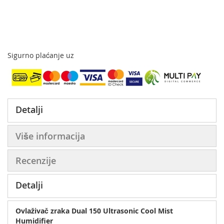
Sigurno plaćanje uz
Detalji
Više informacija
Recenzije
Detalji
Ovlaživač zraka Dual 150 Ultrasonic Cool Mist
Humidifier