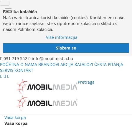
Politika kolačića
Naša web stranica koristi kolačiće (cookies). Korištenjem naše
web stranice saglasni ste s upotrebom kolačića u skladu s
našom Politikom kolačića.
Više informacjia
Slažem se
031 719 552
info@mobilmedia.ba
POČETNA
O NAMA
BRANDOVI
AKCIJA
KATALOZI
ČESTA PITANJA
SERVIS
KONTAKT
Pretraga
Vaša korpa
Vaša korpa