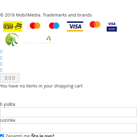
© 2018 MobilMedia. Trademarks and brands
You have no items in your shopping cart
E-pošta
Lozinka
Zapamti me
Šta je ovo?