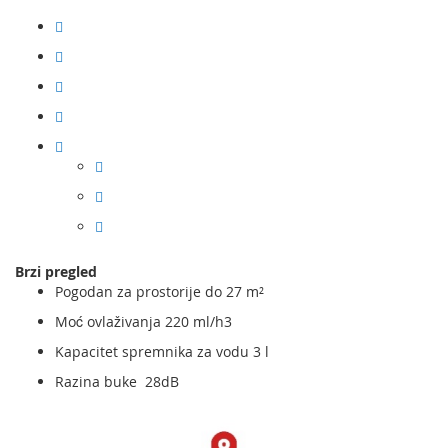
Brzi pregled
Pogodan za prostorije do 27 m²
Moć ovlaživanja 220 ml/h3
Kapacitet spremnika za vodu 3 l
Razina buke 28dB