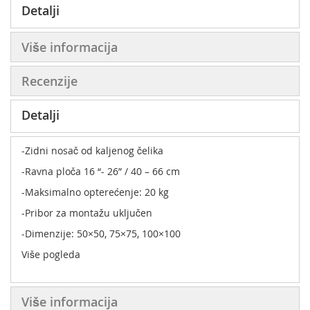
Detalji
Više informacija
Recenzije
Detalji
-Zidni nosač od kaljenog čelika
-Ravna ploča 16 “- 26” / 40 – 66 cm
-Maksimalno opterećenje: 20 kg
-Pribor za montažu uključen
-Dimenzije: 50×50, 75×75, 100×100
Više pogleda
Više informacija