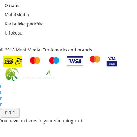
newsletter:
O nama
MobilMedia
Korisnička podrška
U fokusu
© 2018 MobilMedia. Trademarks and brands
You have no items in your shopping cart