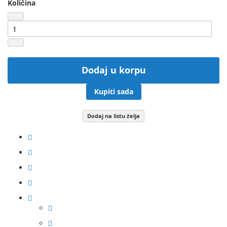
Količina
Dodaj u korpu
Kupiti sada
Dodaj na listu želja