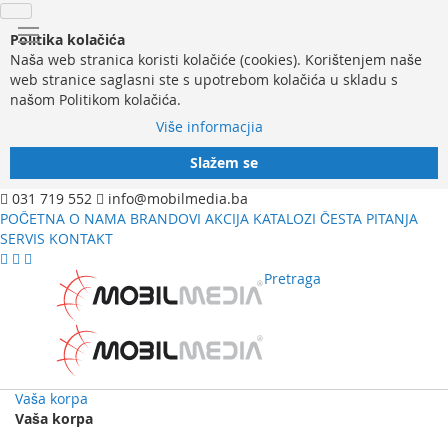
Politika kolačića
Naša web stranica koristi kolačiće (cookies). Korištenjem naše
web stranice saglasni ste s upotrebom kolačića u skladu s
našom Politikom kolačića.
Više informacjia
Slažem se
031 719 552
info@mobilmedia.ba
POČETNA
O NAMA
BRANDOVI
AKCIJA
KATALOZI
ČESTA PITANJA
SERVIS
KONTAKT
Pretraga
Vaša korpa
Vaša korpa