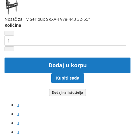
Nosač za TV Serioux SRXA-TV78-443 32-55"
Količina
Dodaj u korpu
Kupiti sada
Dodaj na listu želja