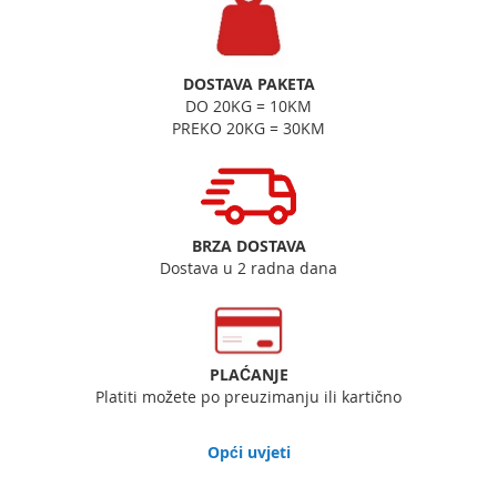
DOSTAVA PAKETA
DO 20KG = 10KM
PREKO 20KG = 30KM
BRZA DOSTAVA
Dostava u 2 radna dana
PLAĆANJE
Platiti možete po preuzimanju ili kartično
Opći uvjeti