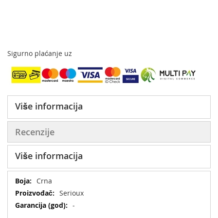
Sigurno plaćanje uz
Više informacija
Recenzije
Više informacija
Više
Crna
informacija
Serioux
-