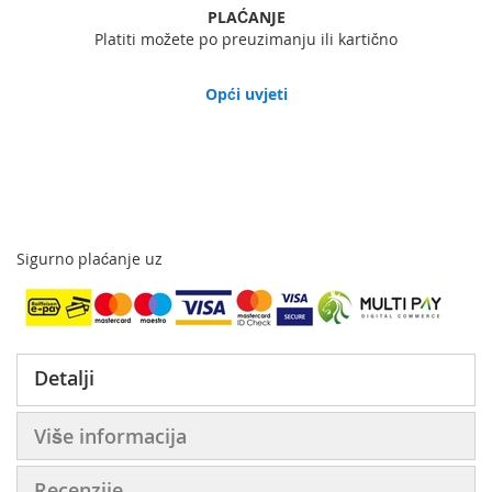
PLAĆANJE
Platiti možete po preuzimanju ili kartično
Opći uvjeti
Sigurno plaćanje uz
Detalji
Više informacija
Recenzije