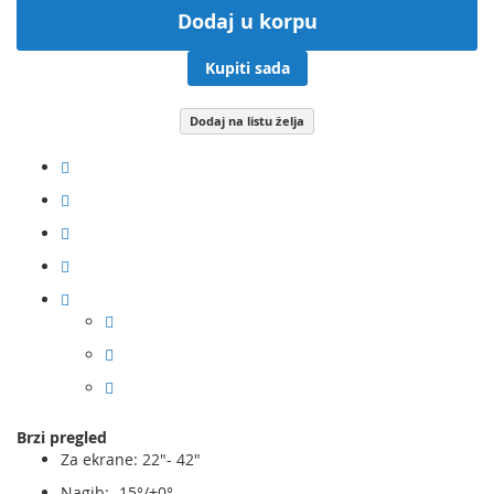
Dodaj u korpu
Kupiti sada
Dodaj na listu želja
Brzi pregled
Za ekrane: 22"- 42"
Nagib: -15°/+0°