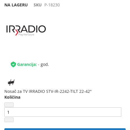
NA LAGERU
SKU
P-18230
Garancija:
- god.
Nosač za TV IRRADIO STV-IR-2242-TILT 22-42"
Količina