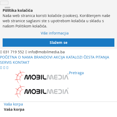
Politika kolačića
Naša web stranica koristi kolačiće (cookies). Korištenjem naše
web stranice saglasni ste s upotrebom kolačića u skladu s
našom Politikom kolačića.
Više informacjia
Slažem se
031 719 552
info@mobilmedia.ba
POČETNA
O NAMA
BRANDOVI
AKCIJA
KATALOZI
ČESTA PITANJA
SERVIS
KONTAKT
Pretraga
Vaša korpa
Vaša korpa